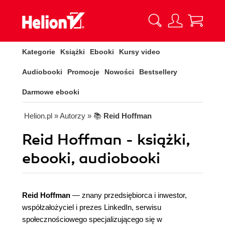
Kategorie
Książki
Ebooki
Kursy video
Audiobooki
Promocje
Nowości
Bestsellery
Darmowe ebooki
Helion.pl
» Autorzy
» 📚
Reid Hoffman
Reid Hoffman - książki,
ebooki, audiobooki
Reid Hoffman
— znany przedsiębiorca i inwestor,
współzałożyciel i prezes LinkedIn, serwisu
społecznościowego specjalizującego się w