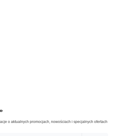
»
macje o aktualnych promocjach, nowościach i specjalnych ofertach