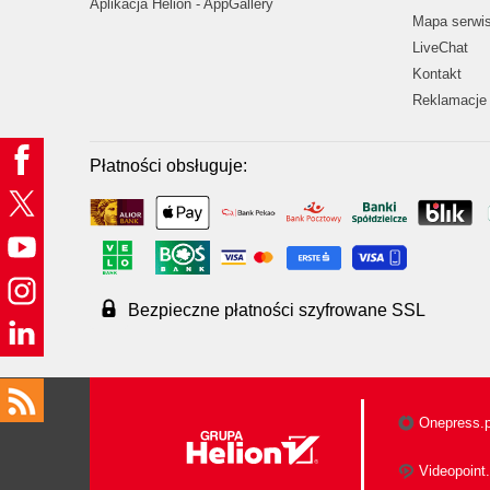
Aplikacja Helion - AppGallery
Mapa serwi
LiveChat
Kontakt
Reklamacje 
Płatności obsługuje:
Bezpieczne płatności szyfrowane SSL
Onepress.p
Videopoint.