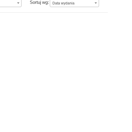
Data wydania
Sortuj wg:
Data wydania