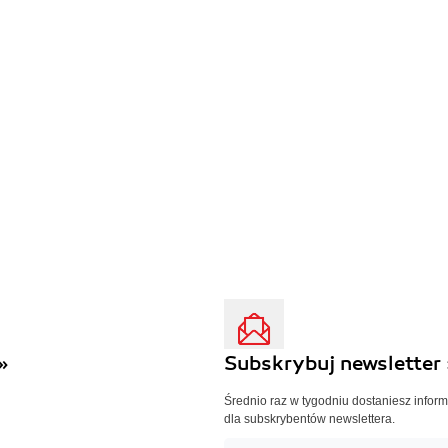
»
Subskrybuj newsletter 
Średnio raz w tygodniu dostaniesz infor
dla subskrybentów newslettera.