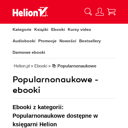
Kategorie
Książki
Ebooki
Kursy video
Audiobooki
Promocje
Nowości
Bestsellery
Darmowe ebooki
Helion.pl
» Ebooki
» 📚
Popularnonaukowe
Popularnonaukowe -
ebooki
Ebooki z kategorii:
Popularnonaukowe dostępne w
księgarni Helion