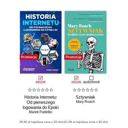
Promocja
Promocja
ebook
ebook
audiobook
Historia Internetu:
Sztywniak
Od pierwszego
Mary Roach
logowania do Epoki
Marek Pudełko
AI
(28,80 zł najniższa cena z 30 dni)
(41,99 zł najniższa cena z 30 dni)