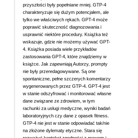
przyszłości były popełniane mniej. GTP-4
charakteryzuje się dużym potencjałem, ale
tylko we właściwych rękach. GPT-4 może
poprawić skuteczność diagnozowania i
usprawnić niektóre procedury. Książka też
wskazuje, gdzie nie możemy używać GPT-
4. Książka posiada wiele przykładów
zastosowania GPT-4, które znajdziemy w
książce. Jak zapewniają Autorzy, prompty
nie były przeredagowywane. Są one
spontaniczne, pełne szczerych komentarzy
wygenerowanych przez GTP-4. GPT-4 jest
w stanie odszyfrować i monitorować własne
dane związane ze zdrowiem, w tym
rachunki za usługi medyczne, wyniki badań
laboratoryjnych czy dane z opasek fitness.
GTP-4 nie jest w stanie odpowiadać tak/nie
na złożone dylematy etyczne. Stara się
rozważyć kontekst zgodności z prawem i