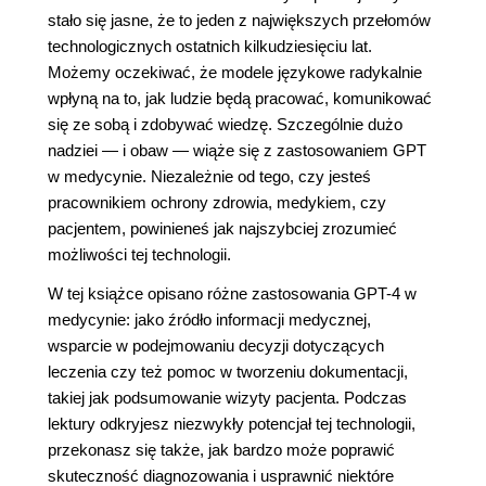
stało się jasne, że to jeden z największych przełomów
technologicznych ostatnich kilkudziesięciu lat.
Możemy oczekiwać, że modele językowe radykalnie
wpłyną na to, jak ludzie będą pracować, komunikować
się ze sobą i zdobywać wiedzę. Szczególnie dużo
nadziei ― i obaw ― wiąże się z zastosowaniem GPT
w medycynie. Niezależnie od tego, czy jesteś
pracownikiem ochrony zdrowia, medykiem, czy
pacjentem, powinieneś jak najszybciej zrozumieć
możliwości tej technologii.
W tej książce opisano różne zastosowania GPT-4 w
medycynie: jako źródło informacji medycznej,
wsparcie w podejmowaniu decyzji dotyczących
leczenia czy też pomoc w tworzeniu dokumentacji,
takiej jak podsumowanie wizyty pacjenta. Podczas
lektury odkryjesz niezwykły potencjał tej technologii,
przekonasz się także, jak bardzo może poprawić
skuteczność diagnozowania i usprawnić niektóre