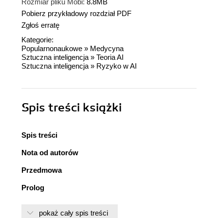
Rozmiar pliku Mobi:
8.8MB
Pobierz przykładowy rozdział PDF
Zgłoś erratę
Kategorie:
Popularnonaukowe
»
Medycyna
Sztuczna inteligencja
»
Teoria AI
Sztuczna inteligencja
»
Ryzyko w AI
Spis treści
książki
Spis treści
Nota od autorów
Przedmowa
Prolog
Rozdział 1. Pierwszy kontakt
pokaż cały spis treści