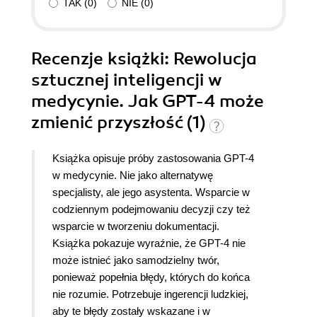
TAK
(
0
)
NIE
(
0
)
Recenzje
książki
: Rewolucja
sztucznej inteligencji w
medycynie. Jak GPT-4 może
zmienić przyszłość (1)
Książka opisuje próby zastosowania GPT-4
w medycynie. Nie jako alternatywę
specjalisty, ale jego asystenta. Wsparcie w
codziennym podejmowaniu decyzji czy też
wsparcie w tworzeniu dokumentacji.
Książka pokazuje wyraźnie, że GPT-4 nie
może istnieć jako samodzielny twór,
ponieważ popełnia błędy, których do końca
nie rozumie. Potrzebuje ingerencji ludzkiej,
aby te błędy zostały wskazane i w