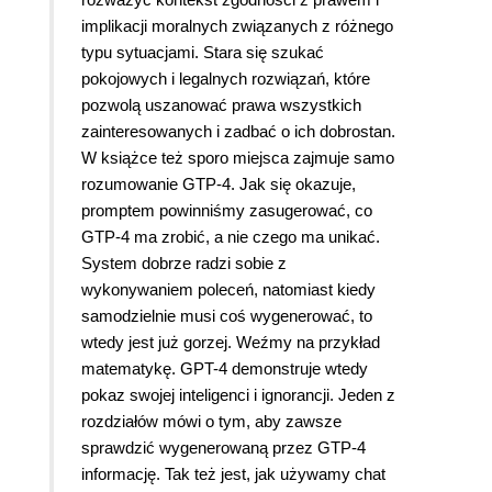
implikacji moralnych związanych z różnego
typu sytuacjami. Stara się szukać
pokojowych i legalnych rozwiązań, które
pozwolą uszanować prawa wszystkich
zainteresowanych i zadbać o ich dobrostan.
W książce też sporo miejsca zajmuje samo
rozumowanie GTP-4. Jak się okazuje,
promptem powinniśmy zasugerować, co
GTP-4 ma zrobić, a nie czego ma unikać.
System dobrze radzi sobie z
wykonywaniem poleceń, natomiast kiedy
samodzielnie musi coś wygenerować, to
wtedy jest już gorzej. Weźmy na przykład
matematykę. GPT-4 demonstruje wtedy
pokaz swojej inteligenci i ignorancji. Jeden z
rozdziałów mówi o tym, aby zawsze
sprawdzić wygenerowaną przez GTP-4
informację. Tak też jest, jak używamy chat