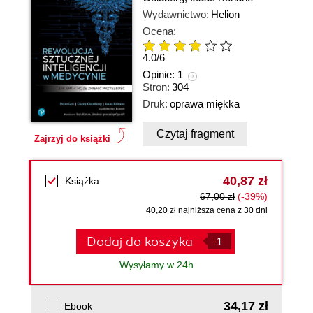
Wydawnictwo:
Helion
Ocena:
4.0
/
6
Opinie:
1
Stron:
304
Druk:
oprawa miękka
Czytaj fragment
Zajrzyj do książki
40,87 zł
Książka
67,00 zł
(-39%)
40,20 zł najniższa cena z 30 dni
Dodaj do koszyka
Wysyłamy w 24h
34,17 zł
Ebook