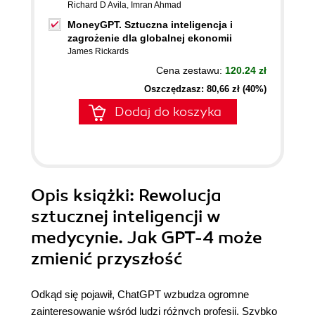
Richard D Avila
,
Imran Ahmad
MoneyGPT. Sztuczna inteligencja i
zagrożenie dla globalnej ekonomii
James Rickards
Cena zestawu:
120.24 zł
Oszczędzasz: 80,66 zł (40%)
Dodaj do koszyka
Opis
książki
: Rewolucja
sztucznej inteligencji w
medycynie. Jak GPT-4 może
zmienić przyszłość
Odkąd się pojawił, ChatGPT wzbudza ogromne
zainteresowanie wśród ludzi różnych profesji. Szybko