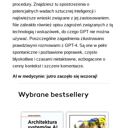
procedury. Znajdziesz tu spostrzeżenia o
potencjalnych wadach sztucznej inteligencji i
najświeższe wnioski związane z jej zastosowaniem.
Nie zabrakło również opisu zagrożeń związanych z tą
technologią i wskazówek, do czego GPT nie można
używać. Poszczególne zagadnienia zilustrowano
prawdziwymi rozmowami z GPT-4. Są one w pełni
spontaniczne i pozbawione poprawek, często
błyskotliwe i czasami nietaktowne, wzbogacone o
cenny kontekst i szczere komentarze.
AI w medycynie: jutro zaczęło się wczoraj!
Wybrane bestsellery