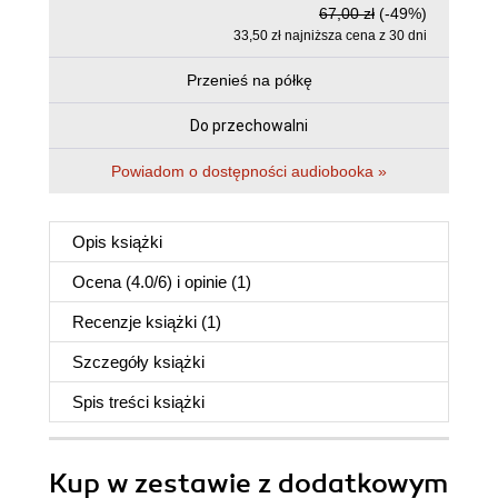
67,00 zł
(-49%)
33,50 zł najniższa cena z 30 dni
Przenieś na półkę
Do przechowalni
Powiadom o dostępności audiobooka »
Opis
książki
Ocena (
4.0
/
6
) i opinie (1)
Recenzje
książki
(1)
Szczegóły
książki
Spis treści
książki
Kup w zestawie z dodatkowym