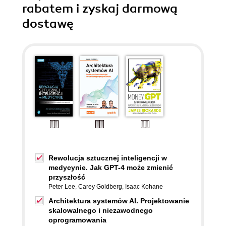
rabatem i zyskaj darmową
dostawę
Rewolucja sztucznej inteligencji w
medycynie. Jak GPT-4 może zmienić
przyszłość
Peter Lee
,
Carey Goldberg
,
Isaac Kohane
Architektura systemów AI. Projektowanie
skalowalnego i niezawodnego
oprogramowania