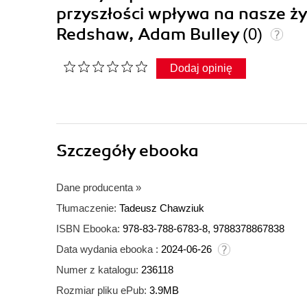
przyszłości wpływa na nasze 
Redshaw, Adam Bulley
(0)
Dodaj opinię
Szczegóły
ebooka
Dane producenta
»
Tłumaczenie:
Tadeusz Chawziuk
ISBN Ebooka:
978-83-788-6783-8, 9788378867838
Data wydania ebooka :
2024-06-26
Numer z katalogu:
236118
Rozmiar pliku ePub:
3.9MB