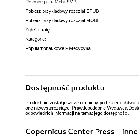
Rozmiar pliku Mobi:
9MB
Pobierz przykładowy rozdział EPUB
Pobierz przykładowy rozdział MOBI
Zgłoś erratę
Kategorie:
Popularnonaukowe
»
Medycyna
Dostępność produktu
Produkt nie został jeszcze oceniony pod kątem ułatwień
one niewystarczające. Prawdopodobnie Wydawca/Dostawc
odpowiednich informacji na temat jego dostępności.
Copernicus Center Press - inne 