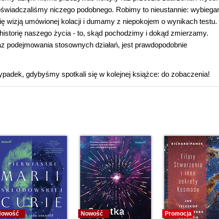
 doświadczaliśmy niczego podobnego. Robimy to nieustannie: wybieg
wizją umówionej kolacji i dumamy z niepokojem o wynikach testu.
torię naszego życia - to, skąd pochodzimy i dokąd zmierzamy.
az podejmowania stosownych działań, jest prawdopodobnie
padek, gdybyśmy spotkali się w kolejnej książce: do zobaczenia!
Nowość
Nowość
Promocja