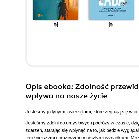
Opis
ebooka
: Zdolność przewi
wpływa na nasze życie
Jesteśmy jedynymi zwierzętami, które żegnają się w oc
Jesteśmy zdolni do umysłowych podróży w czasie, dz
zdarzeń, starając się wpłynąć na to, jak będzie wygląd
teraźniejszymi i możliwymi przyszłymi wypadkami. Moż