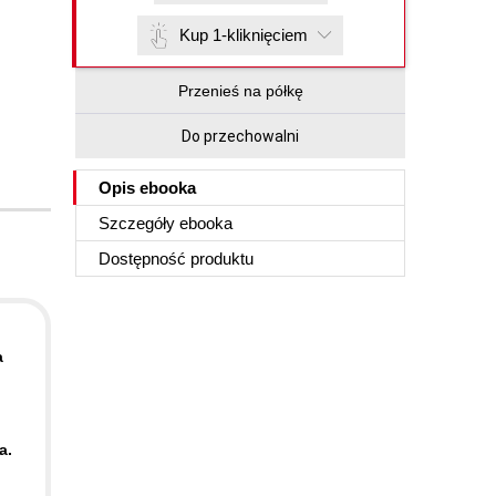
Kup 1-kliknięciem
Przenieś na półkę
Do przechowalni
Opis
ebooka
Szczegóły
ebooka
Dostępność produktu
a
a.