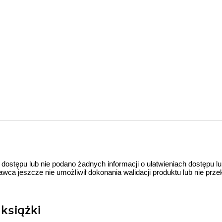
 dostępu lub nie podano żadnych informacji o ułatwieniach dostępu l
a jeszcze nie umożliwił dokonania walidacji produktu lub nie prze
książki