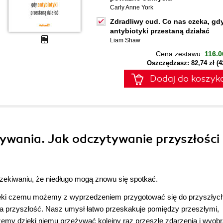
Carly Anne York
Zdradliwy cud. Co nas czeka, gd
antybiotyki przestaną działać
Liam Shaw
Cena zestawu:
116.0
Oszczędzasz: 82,74 zł (
Dodaj do koszyk
dywania. Jak odczytywanie przyszłości
zekiwaniu, że niedługo mogą znowu się spotkać.
ięki czemu możemy z wyprzedzeniem przygotować się do przyszłyc
ała przyszłość. Nasz umysł łatwo przeskakuje pomiędzy przeszłymi,
emy dzięki niemu przeżywać kolejny raz przeszłe zdarzenia i wyob