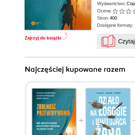
Wydawnictwo:
Cop
Ocena:
Stron:
400
Dostępne formaty:
Zajrzyj do książki
Czyta
Najczęściej kupowane razem