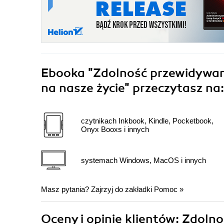
Ebooka
"Zdolność przewidywan
na nasze życie"
przeczytasz na:
czytnikach Inkbook, Kindle, Pocketbook,
Onyx Booxs i innych
systemach Windows, MacOS i innych
Masz pytania? Zajrzyj do zakładki
Pomoc
»
Oceny i opinie klientów: Zdol