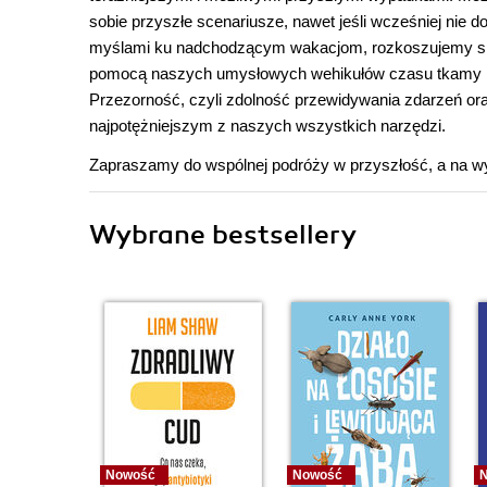
sobie przyszłe scenariusze, nawet jeśli wcześniej nie
myślami ku nadchodzącym wakacjom, rozkoszujemy się 
pomocą naszych umysłowych wehikułów czasu tkamy his
Przezorność, czyli zdolność przewidywania zdarzeń or
najpotężniejszym z naszych wszystkich narzędzi.
Zapraszamy do wspólnej podróży w przyszłość, a na wy
Wybrane bestsellery
Nowość
Nowość