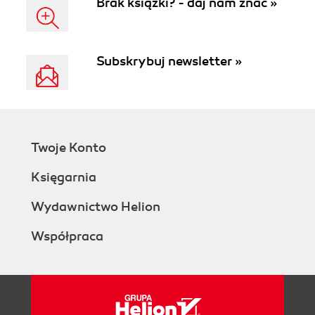
Brak książki? - daj nam znać »
Subskrybuj newsletter »
Twoje Konto
Księgarnia
Wydawnictwo Helion
Współpraca