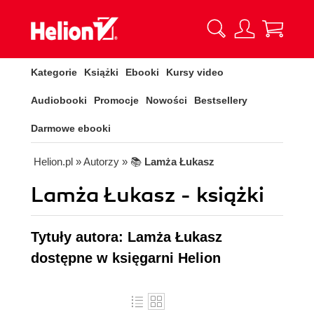
Kategorie
Książki
Ebooki
Kursy video
Audiobooki
Promocje
Nowości
Bestsellery
Darmowe ebooki
Helion.pl
» Autorzy
» 📚
Lamża Łukasz
Lamża Łukasz - książki
Tytuły autora: Lamża Łukasz
dostępne w księgarni Helion