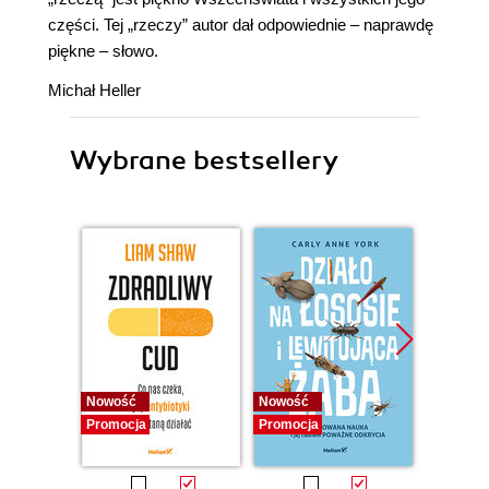
części. Tej „rzeczy” autor dał odpowiednie – naprawdę
piękne – słowo.
Michał Heller
Wybrane bestsellery
Nowość
Nowość
Nowość
Promocja
Promocja
Promocj