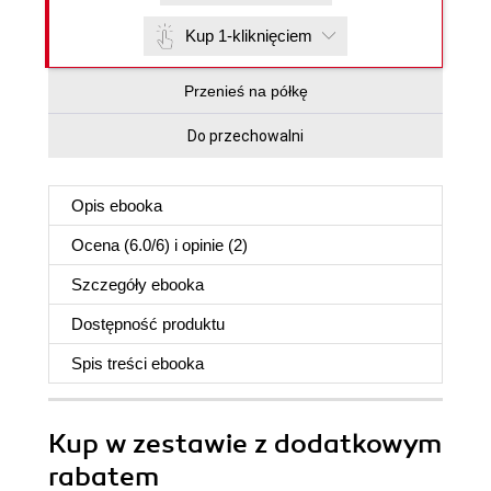
Kup 1-kliknięciem
Przenieś na półkę
Do przechowalni
Opis
ebooka
Ocena (
6.0
/
6
) i opinie (2)
Szczegóły
ebooka
Dostępność produktu
Spis treści
ebooka
Kup w zestawie z dodatkowym
rabatem