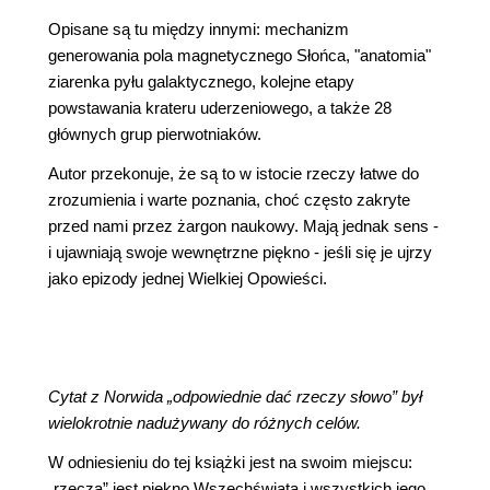
Opisane są tu między innymi: mechanizm
generowania pola magnetycznego Słońca, "anatomia"
ziarenka pyłu galaktycznego, kolejne etapy
powstawania krateru uderzeniowego, a także 28
głównych grup pierwotniaków.
Autor przekonuje, że są to w istocie rzeczy łatwe do
zrozumienia i warte poznania, choć często zakryte
przed nami przez żargon naukowy. Mają jednak sens -
i ujawniają swoje wewnętrzne piękno - jeśli się je ujrzy
jako epizody jednej Wielkiej Opowieści.
Cytat z Norwida „odpowiednie dać rzeczy słowo” był
wielokrotnie nadużywany do różnych celów.
W odniesieniu do tej książki jest na swoim miejscu:
„rzeczą” jest piękno Wszechświata i wszystkich jego