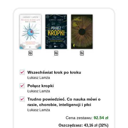
Wszechświat krok po kroku
Łukasz Lamża
Połącz kropki
Łukasz Lamża
Trudno powiedzieć. Co nauka mówi o
rasie, chorobie, inteligencji i płci
Łukasz Lamża
Cena zestawu:
92.54 zł
Oszczędzasz: 43,16 zł (32%)