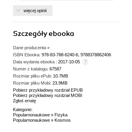
więcej opinii
Szczegóły
ebooka
Dane producenta
»
ISBN Ebooka:
978-83-788-6240-6, 9788378862406
Data wydania ebooka :
2017-10-05
Numer z katalogu:
67587
Rozmiar pliku ePub:
10.7MB
Rozmiar pliku Mobi:
23.9MB
Pobierz przykładowy rozdział EPUB
Pobierz przykładowy rozdział MOBI
Zgłoś erratę
Kategorie:
Popularnonaukowe
»
Fizyka
Popularnonaukowe
»
Kosmos