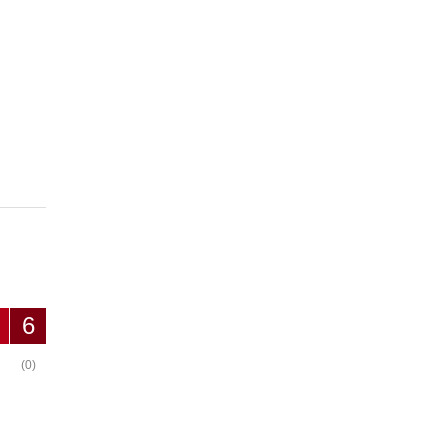
6
(0)