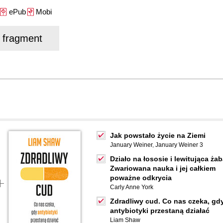
ePub
Mobi
j fragment
Jak powstało życie na Ziemi
January Weiner
,
January Weiner 3
Działo na łososie i lewitująca żab
Zwariowana nauka i jej całkiem
poważne odkrycia
Carly Anne York
Zdradliwy cud. Co nas czeka, gd
antybiotyki przestaną działać
Liam Shaw