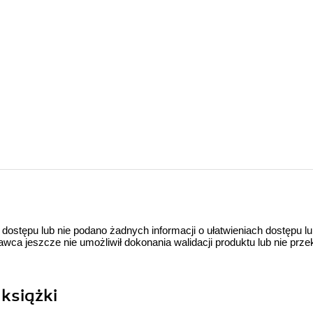
 dostępu lub nie podano żadnych informacji o ułatwieniach dostępu l
a jeszcze nie umożliwił dokonania walidacji produktu lub nie prze
książki