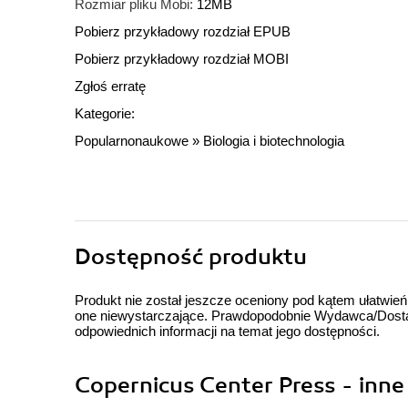
Rozmiar pliku Mobi:
12MB
Pobierz przykładowy rozdział EPUB
Pobierz przykładowy rozdział MOBI
Zgłoś erratę
Kategorie:
Popularnonaukowe
»
Biologia i biotechnologia
Dostępność produktu
Produkt nie został jeszcze oceniony pod kątem ułatwień
one niewystarczające. Prawdopodobnie Wydawca/Dostawc
odpowiednich informacji na temat jego dostępności.
Copernicus Center Press - inne 