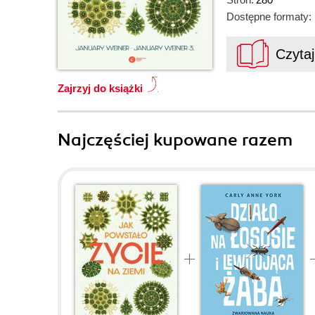
Dostępne formaty:
Czyta
Zajrzyj do książki
Najczęściej kupowane razem