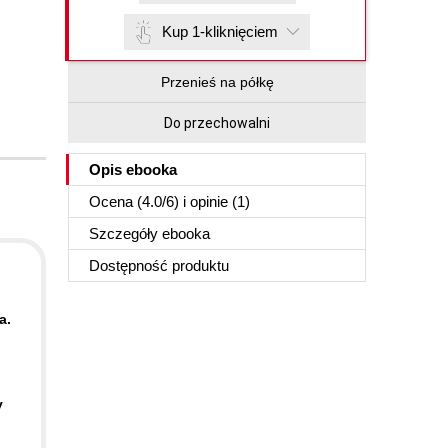
Kup 1-kliknięciem
Przenieś na półkę
Do przechowalni
Opis
ebooka
Ocena (
4.0
/
6
) i opinie (1)
Szczegóły
ebooka
Dostępność produktu
a.
y