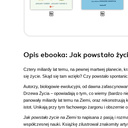
Opis
ebooka
: Jak powstało życ
Cztery miliardy lat temu, na pewnej martwej planecie, 
się życie. Skąd się tam wzięło? Czy powstało spontanic
Autorzy, biologowie ewolucyjni, od dawna zafascynowan
Drzewa Życia – opowiadają o tym, co wiemy (bardzo niew
panowały miliardy lat temu na Ziemi, oraz rekonstruu
istot. Unikają przy tym fachowego żargonu i obszernie 
Jak powstało życie na Ziemi
to napisana z pasją i rozm
współczesnej nauki. Książkę zilustrował znakomity art