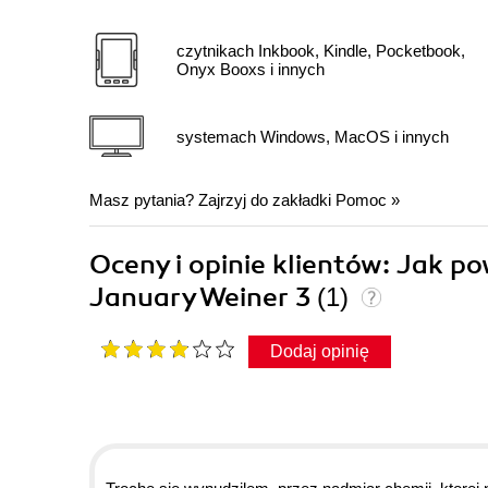
czytnikach Inkbook, Kindle, Pocketbook,
Onyx Booxs i innych
systemach Windows, MacOS i innych
Masz pytania? Zajrzyj do zakładki
Pomoc
»
Oceny i opinie klientów: Jak p
January Weiner 3
(1)
Dodaj opinię