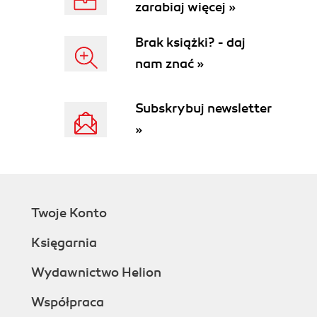
zarabiaj więcej »
Brak książki? - daj
nam znać »
Subskrybuj newsletter
»
Twoje Konto
Księgarnia
Wydawnictwo Helion
Współpraca