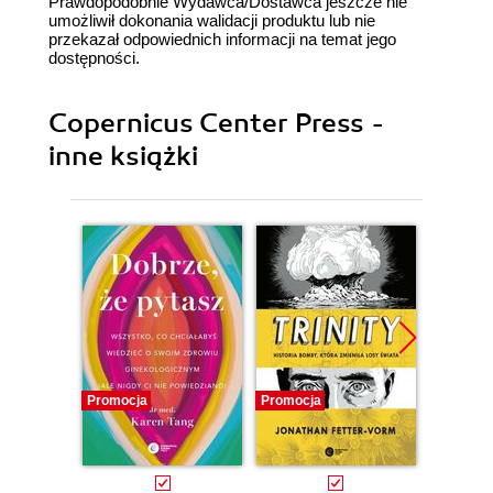
Prawdopodobnie Wydawca/Dostawca jeszcze nie
umożliwił dokonania walidacji produktu lub nie
przekazał odpowiednich informacji na temat jego
dostępności.
Copernicus Center Press -
inne książki
Promocja
Promocja
Promocj