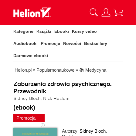
Kategorie
Książki
Ebooki
Kursy video
Audiobooki
Promocje
Nowości
Bestsellery
Darmowe ebooki
Helion.pl
»
Popularnonaukowe
»
📚 Medycyna
Zaburzenia zdrowia psychicznego.
Przewodnik
Sidney Bloch, Nick Haslam
(ebook)
Promocja
Autorzy:
Sidney Bloch
,