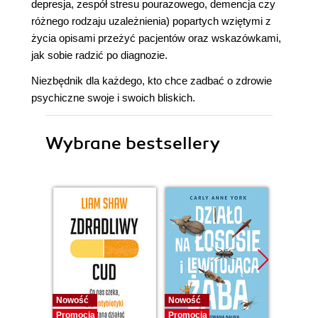
depresja, zespół stresu pourazowego, demencja czy
różnego rodzaju uzależnienia) popartych wziętymi z
życia opisami przeżyć pacjentów oraz wskazówkami,
jak sobie radzić po diagnozie.
Niezbędnik dla każdego, kto chce zadbać o zdrowie
psychiczne swoje i swoich bliskich.
Wybrane bestsellery
Nowość
Nowość
Nowość
Promocja
Promocja
Promocj