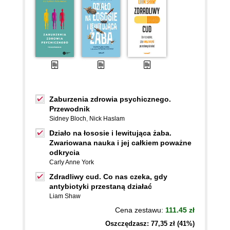
Zaburzenia zdrowia psychicznego.
Przewodnik
Sidney Bloch
,
Nick Haslam
Działo na łososie i lewitująca żaba.
Zwariowana nauka i jej całkiem poważne
odkrycia
Carly Anne York
Zdradliwy cud. Co nas czeka, gdy
antybiotyki przestaną działać
Liam Shaw
Cena zestawu:
111.45 zł
Oszczędzasz: 77,35 zł (41%)