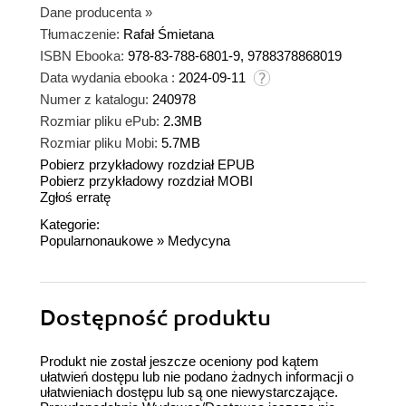
Dane producenta
»
Tłumaczenie:
Rafał Śmietana
ISBN Ebooka:
978-83-788-6801-9, 9788378868019
Data wydania ebooka :
2024-09-11
Numer z katalogu:
240978
Rozmiar pliku ePub:
2.3MB
Rozmiar pliku Mobi:
5.7MB
Pobierz przykładowy rozdział EPUB
Pobierz przykładowy rozdział MOBI
Zgłoś erratę
Kategorie:
Popularnonaukowe
»
Medycyna
Dostępność produktu
Produkt nie został jeszcze oceniony pod kątem
ułatwień dostępu lub nie podano żadnych informacji o
ułatwieniach dostępu lub są one niewystarczające.