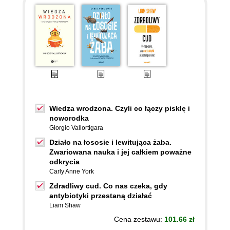
Wiedza wrodzona. Czyli co łączy pisklę i
noworodka
Giorgio Vallortigara
Działo na łososie i lewitująca żaba.
Zwariowana nauka i jej całkiem poważne
odkrycia
Carly Anne York
Zdradliwy cud. Co nas czeka, gdy
antybiotyki przestaną działać
Liam Shaw
Cena zestawu:
101.66 zł