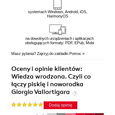
systemach Windows, Android, iOS,
HarmonyOS
na dowolnych urządzeniach i aplikacjach
obsługujących formaty: PDF, EPub, Mobi
Masz pytania? Zajrzyj do zakładki
Pomoc
»
Oceny i opinie klientów:
Wiedza wrodzona. Czyli co
łączy pisklę i noworodka
Giorgio Vallortigara
Dodaj opinię