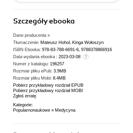
Szczegóły
ebooka
Dane producenta
»
Tłumaczenie:
Mateusz Hohol, Kinga Wołoszyn
ISBN Ebooka:
978-83-788-6691-6, 9788378866916
Data wydania ebooka :
2023-03-08
Numer z katalogu:
196257
Rozmiar pliku ePub:
3.9MB
Rozmiar pliku Mobi:
8.4MB
Pobierz przykładowy rozdział EPUB
Pobierz przykładowy rozdział MOBI
Zgłoś erratę
Kategorie:
Popularnonaukowe
»
Medycyna