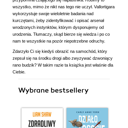
wszystko, mimo że nikt nas tego nie uczył. Vallortigara
wykorzystuje swoje wieloletnie badania nad
kurczętami, żeby zidentyfikować i opisać arsenał
wrodzonych instynktów, którym dysponujemy od
urodzenia. Tłumaczy, skąd bierze się wiedza i po co
nam te wszystkie na pozór niepotrzebne odruchy.
Zdarzyło Ci się kiedyś obrazić na samochód, który
zepsuł się na środku drogi albo zwyzywać dzwoniący
rano budzik? W takim razie ta książka jest właśnie dla
Ciebie.
Wybrane bestsellery