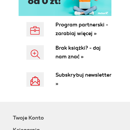
Program partnerski -
zarabiaj więcej »
Brak książki? - daj
nam znać »
Subskrybuj newsletter
»
Twoje Konto