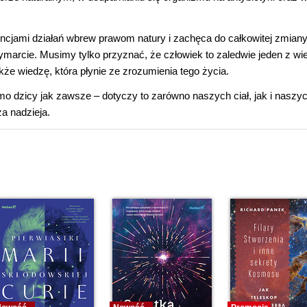
cjami działań wbrew prawom natury i zachęca do całkowitej zmian
arcie. Musimy tylko przyznać, że człowiek to zaledwie jeden z wie
kże wiedzę, która płynie ze zrozumienia tego życia.
o dzicy jak zawsze – dotyczy to zarówno naszych ciał, jak i naszy
a nadzieja.