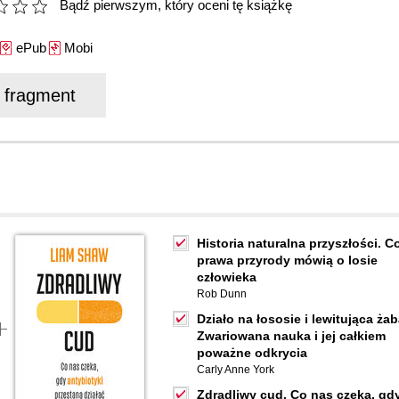
Bądź pierwszym, który oceni tę książkę
ePub
Mobi
j fragment
Historia naturalna przyszłości. C
prawa przyrody mówią o losie
człowieka
Rob Dunn
Działo na łososie i lewitująca żab
Zwariowana nauka i jej całkiem
poważne odkrycia
Carly Anne York
Zdradliwy cud. Co nas czeka, gd