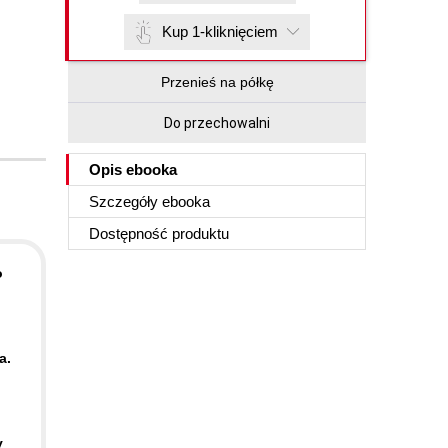
Kup 1-kliknięciem
Przenieś na półkę
Do przechowalni
Opis
ebooka
Szczegóły
ebooka
Dostępność produktu
o
a.
y