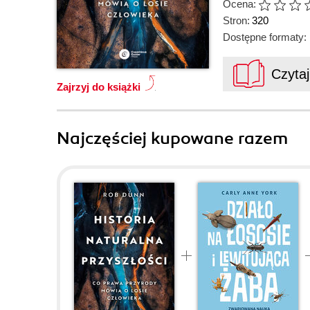
Ocena:
Stron:
320
Dostępne formaty:
Czyta
Zajrzyj do książki
Najczęściej kupowane razem