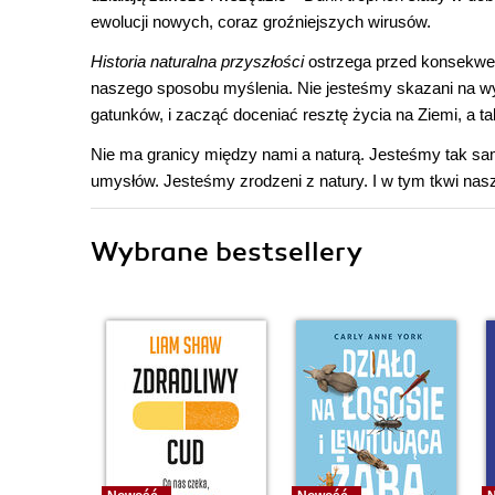
ewolucji nowych, coraz groźniejszych wirusów.
Historia naturalna przyszłości
ostrzega przed konsekwen
naszego sposobu myślenia. Nie jesteśmy skazani na wym
gatunków, i zacząć doceniać resztę życia na Ziemi, a ta
Nie ma granicy między nami a naturą. Jesteśmy tak sam
umysłów. Jesteśmy zrodzeni z natury. I w tym tkwi nasz
Wybrane bestsellery