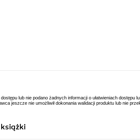
 dostępu lub nie podano żadnych informacji o ułatwieniach dostępu l
a jeszcze nie umożliwił dokonania walidacji produktu lub nie prze
książki