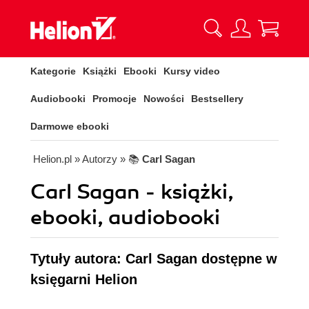
Kategorie
Książki
Ebooki
Kursy video
Audiobooki
Promocje
Nowości
Bestsellery
Darmowe ebooki
Helion.pl
» Autorzy
» 📚
Carl Sagan
Carl Sagan - książki,
ebooki, audiobooki
Tytuły autora: Carl Sagan dostępne w
księgarni Helion