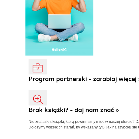
Program partnerski - zarabiaj więcej 
Brak książki? - daj nam znać »
Nie znalazłeś książki, którą powinniśmy mieć w naszej ofercie? 
Dołożymy wszelkich starań, by wskazany tytuł jak najszybciej się 