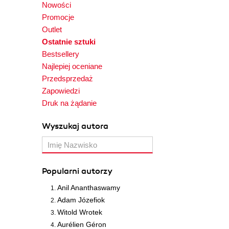
Nowości
Promocje
Outlet
Ostatnie sztuki
Bestsellery
Najlepiej oceniane
Przedsprzedaż
Zapowiedzi
Druk na żądanie
Wyszukaj autora
Popularni autorzy
Anil Ananthaswamy
Adam Józefiok
Witold Wrotek
Aurélien Géron