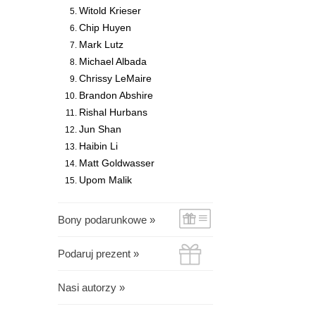
Witold Krieser
Chip Huyen
Mark Lutz
Michael Albada
Chrissy LeMaire
Brandon Abshire
Rishal Hurbans
Jun Shan
Haibin Li
Matt Goldwasser
Upom Malik
Bony podarunkowe »
Podaruj prezent »
Nasi autorzy »