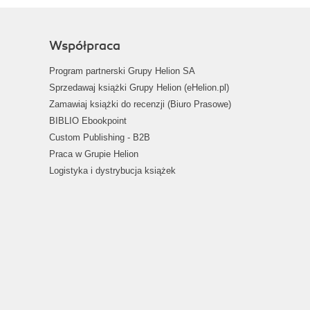
Współpraca
Program partnerski Grupy Helion SA
Sprzedawaj książki Grupy Helion (eHelion.pl)
Zamawiaj książki do recenzji (Biuro Prasowe)
BIBLIO Ebookpoint
Custom Publishing - B2B
Praca w Grupie Helion
Logistyka i dystrybucja książek