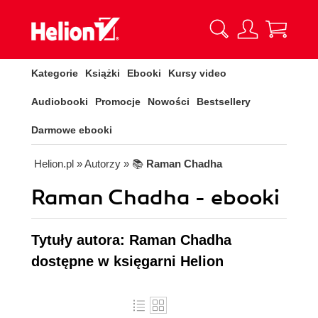
Kategorie
Książki
Ebooki
Kursy video
Audiobooki
Promocje
Nowości
Bestsellery
Darmowe ebooki
Helion.pl
» Autorzy
» 📚
Raman Chadha
Raman Chadha - ebooki
Tytuły autora: Raman Chadha
dostępne w księgarni Helion