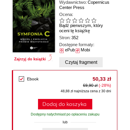
Wydawnictwo:
Copernicus
Center Press
Ocena:
Bądź pierwszym, który
oceni tę książkę
Stron:
352
Dostępne formaty:
ePub
Mobi
Zajrzyj do książki
Czytaj fragment
50,33 zł
Ebook
69,90 zł
(-28%)
48,88 zł najniższa cena z 30 dni
Dodaj do koszyka
Dostępny natychmiast po opłaceniu zakupu
lub