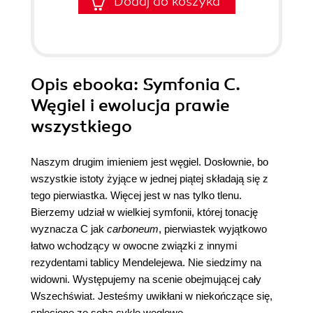
Dodaj do koszyka
Opis
ebooka
: Symfonia C.
Węgiel i ewolucja prawie
wszystkiego
Naszym drugim imieniem jest węgiel. Dosłownie, bo
wszystkie istoty żyjące w jednej piątej składają się z
tego pierwiastka. Więcej jest w nas tylko tlenu.
Bierzemy udział w wielkiej symfonii, której tonację
wyznacza C jak
carboneum
, pierwiastek wyjątkowo
łatwo wchodzący w owocne związki z innymi
rezydentami tablicy Mendelejewa. Nie siedzimy na
widowni. Występujemy na scenie obejmującej cały
Wszechświat. Jesteśmy uwikłani w niekończące się,
splecione ze sobą cykle węglowe.