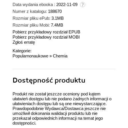
Data wydania ebooka :
2022-11-09
Numer z katalogu:
188670
Rozmiar pliku ePub:
3.1MB
Rozmiar pliku Mobi:
7.4MB
Pobierz przykładowy rozdział EPUB
Pobierz przykładowy rozdział MOBI
Zgłoś erratę
Kategorie:
Popularnonaukowe
»
Chemia
Dostępność produktu
Produkt nie został jeszcze oceniony pod kątem
ułatwień dostępu lub nie podano żadnych informacji o
ułatwieniach dostępu lub są one niewystarczające.
Prawdopodobnie Wydawca/Dostawca jeszcze nie
umożliwił dokonania walidacji produktu lub nie
przekazał odpowiednich informacji na temat jego
dostępności.