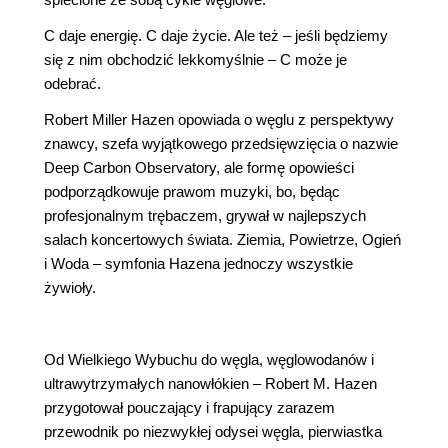
C daje energię. C daje życie. Ale też – jeśli będziemy
się z nim obchodzić lekkomyślnie – C może je
odebrać.
Robert Miller Hazen opowiada o węglu z perspektywy
znawcy, szefa wyjątkowego przedsięwzięcia o nazwie
Deep Carbon Observatory, ale formę opowieści
podporządkowuje prawom muzyki, bo, będąc
profesjonalnym trębaczem, grywał w najlepszych
salach koncertowych świata. Ziemia, Powietrze, Ogień
i Woda – symfonia Hazena jednoczy wszystkie
żywioły.
Od Wielkiego Wybuchu do węgla, węglowodanów i
ultrawytrzymałych nanowłókien ‒ Robert M. Hazen
przygotował pouczający i frapujący zarazem
przewodnik po niezwykłej odysei węgla, pierwiastka