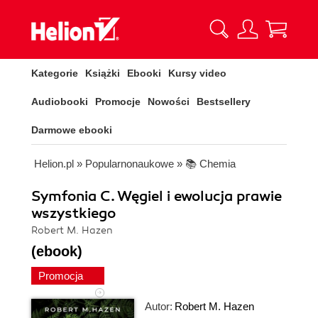
Kategorie
Książki
Ebooki
Kursy video
Audiobooki
Promocje
Nowości
Bestsellery
Darmowe ebooki
Helion.pl
»
Popularnonaukowe
»
📚 Chemia
Symfonia C. Węgiel i ewolucja prawie
wszystkiego
Robert M. Hazen
(ebook)
Promocja
Autor:
Robert M. Hazen