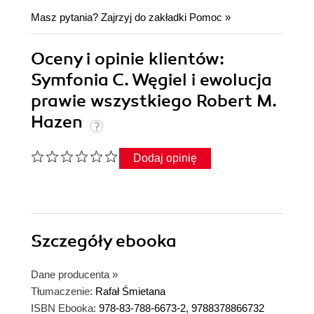
Masz pytania? Zajrzyj do zakładki
Pomoc
»
Oceny i opinie klientów:
Symfonia C. Węgiel i ewolucja
prawie wszystkiego Robert M.
Hazen
Dodaj opinię
Szczegóły
ebooka
Dane producenta
»
Tłumaczenie:
Rafał Śmietana
ISBN Ebooka:
978-83-788-6673-2, 9788378866732