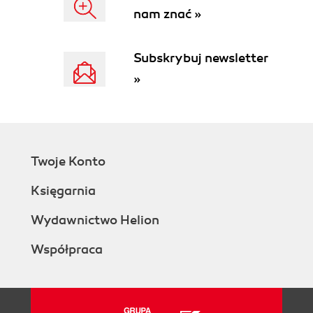
nam znać »
Subskrybuj newsletter
»
Twoje Konto
Księgarnia
Wydawnictwo Helion
Współpraca