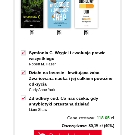
Symfonia C. Węgiel i ewolucja prawie
wszystkiego
Robert M. Hazen
Działo na łososie i lewitująca żaba.
Zwariowana nauka i jej całkiem poważne
odkrycia
Carly Anne York
Zdradliwy cud. Co nas czeka, gdy
antybiotyki przestaną działać
Liam Shaw
Cena zestawu:
118.65 zł
Oszczędzasz: 80,15 zł (40%)