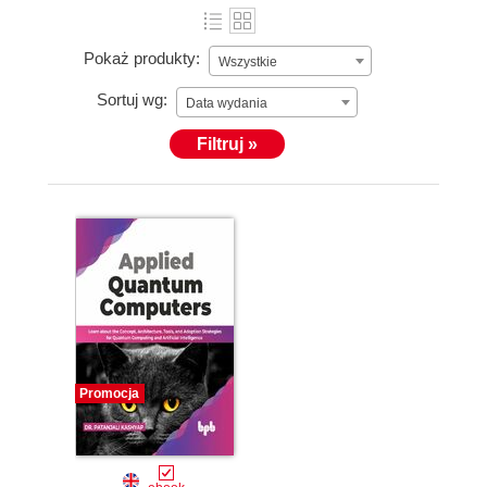
Pokaż produkty:
Wszystkie
Sortuj wg:
Data wydania
Filtruj »
Promocja