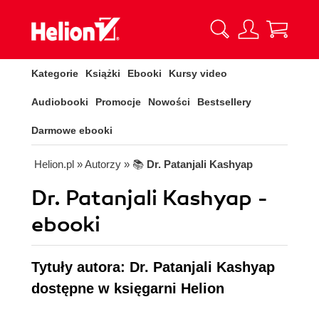
Kategorie
Książki
Ebooki
Kursy video
Audiobooki
Promocje
Nowości
Bestsellery
Darmowe ebooki
Helion.pl
» Autorzy
» 📚
Dr. Patanjali Kashyap
Dr. Patanjali Kashyap -
ebooki
Tytuły autora: Dr. Patanjali Kashyap
dostępne w księgarni Helion