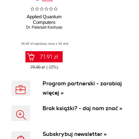
ebook
Applied Quantum
Computers
Dr. Patanjali Kashyap
(36,90 zł najniższa cena z 30 dni)
71.91 zł
79.90 zł
(-10%)
Program partnerski - zarabiaj
więcej »
Brak książki? - daj nam znać »
Subskrybuj newsletter »