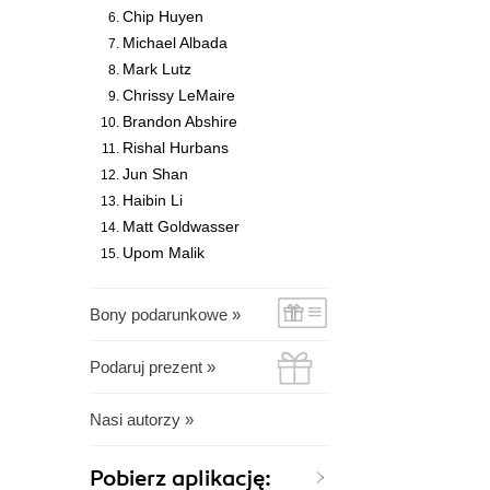
Chip Huyen
Michael Albada
Mark Lutz
Chrissy LeMaire
Brandon Abshire
Rishal Hurbans
Jun Shan
Haibin Li
Matt Goldwasser
Upom Malik
Bony podarunkowe »
Podaruj prezent »
Nasi autorzy »
Pobierz aplikację: