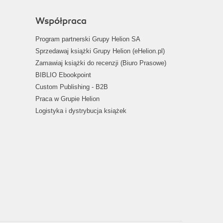
Współpraca
Program partnerski Grupy Helion SA
Sprzedawaj książki Grupy Helion (eHelion.pl)
Zamawiaj książki do recenzji (Biuro Prasowe)
BIBLIO Ebookpoint
Custom Publishing - B2B
Praca w Grupie Helion
Logistyka i dystrybucja książek