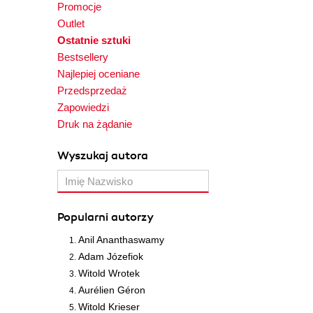
Promocje
Outlet
Ostatnie sztuki
Bestsellery
Najlepiej oceniane
Przedsprzedaż
Zapowiedzi
Druk na żądanie
Wyszukaj autora
Popularni autorzy
Anil Ananthaswamy
Adam Józefiok
Witold Wrotek
Aurélien Géron
Witold Krieser