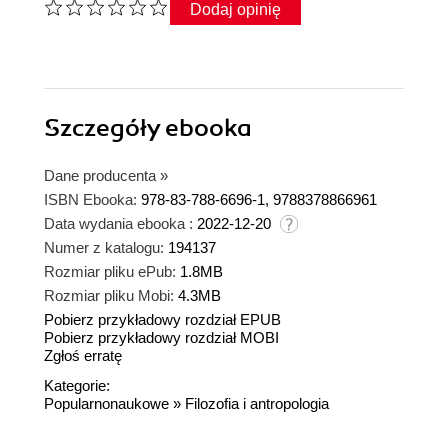
Dodaj opinię
Szczegóły
ebooka
Dane producenta
»
ISBN Ebooka:
978-83-788-6696-1, 9788378866961
Data wydania ebooka :
2022-12-20
Numer z katalogu:
194137
Rozmiar pliku ePub:
1.8MB
Rozmiar pliku Mobi:
4.3MB
Pobierz przykładowy rozdział EPUB
Pobierz przykładowy rozdział MOBI
Zgłoś erratę
Kategorie:
Popularnonaukowe
»
Filozofia i antropologia