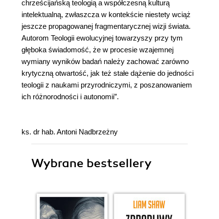
chrześcijańską teologią a współczesną kulturą
intelektualną, zwłaszcza w kontekście niestety wciąż
jeszcze propagowanej fragmentarycznej wizji świata.
Autorom Teologii ewolucyjnej towarzyszy przy tym
głęboka świadomość, że w procesie wzajemnej
wymiany wyników badań należy zachować zarówno
krytyczną otwartość, jak też stałe dążenie do jedności
teologii z naukami przyrodniczymi, z poszanowaniem
ich różnorodności i autonomii”.
ks. dr hab. Antoni Nadbrzeżny
Wybrane bestsellery