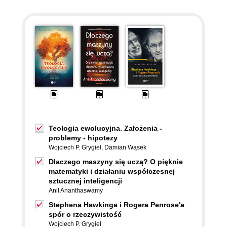
Teologia ewolucyjna. Założenia -
problemy - hipotezy
Wojciech P. Grygiel
,
Damian Wąsek
Dlaczego maszyny się uczą? O pięknie
matematyki i działaniu współczesnej
sztucznej inteligencji
Anil Ananthaswamy
Stephena Hawkinga i Rogera Penrose'a
spór o rzeczywistość
Wojciech P. Grygiel