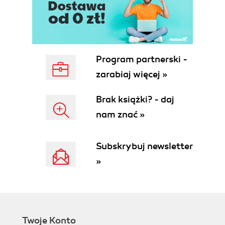
Program partnerski -
zarabiaj więcej »
Brak książki? - daj
nam znać »
Subskrybuj newsletter
»
Twoje Konto