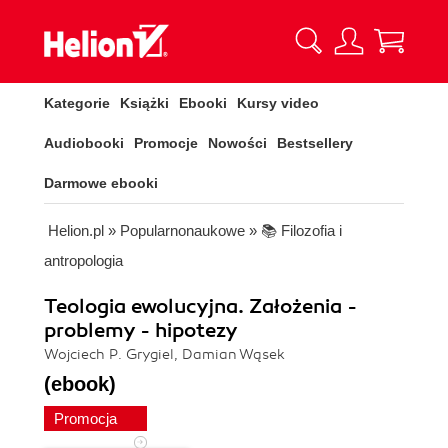
Kategorie
Książki
Ebooki
Kursy video
Audiobooki
Promocje
Nowości
Bestsellery
Darmowe ebooki
Helion.pl
»
Popularnonaukowe
»
📚 Filozofia i
antropologia
Teologia ewolucyjna. Założenia -
problemy - hipotezy
Wojciech P. Grygiel, Damian Wąsek
(ebook)
Promocja