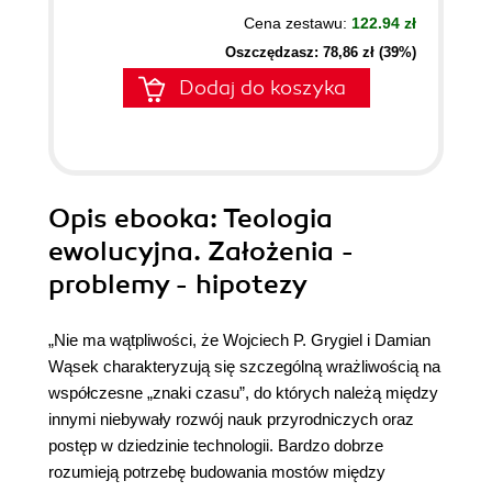
Cena zestawu:
122.94 zł
Oszczędzasz: 78,86 zł (39%)
Dodaj do koszyka
Opis
ebooka
: Teologia
ewolucyjna. Założenia -
problemy - hipotezy
„Nie ma wątpliwości, że Wojciech P. Grygiel i Damian
Wąsek charakteryzują się szczególną wrażliwością na
współczesne „znaki czasu”, do których należą między
innymi niebywały rozwój nauk przyrodniczych oraz
postęp w dziedzinie technologii. Bardzo dobrze
rozumieją potrzebę budowania mostów między