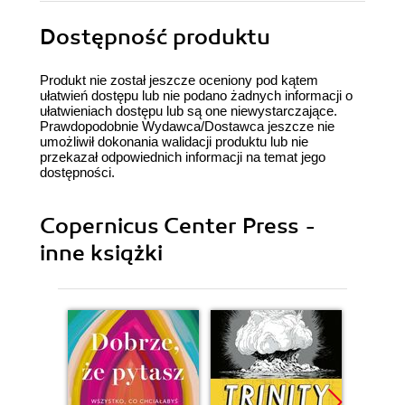
Dostępność produktu
Produkt nie został jeszcze oceniony pod kątem
ułatwień dostępu lub nie podano żadnych informacji o
ułatwieniach dostępu lub są one niewystarczające.
Prawdopodobnie Wydawca/Dostawca jeszcze nie
umożliwił dokonania walidacji produktu lub nie
przekazał odpowiednich informacji na temat jego
dostępności.
Copernicus Center Press -
inne książki