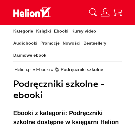
Kategorie
Książki
Ebooki
Kursy video
Audiobooki
Promocje
Nowości
Bestsellery
Darmowe ebooki
Helion.pl
» Ebooki
» 📚
Podręczniki szkolne
Podręczniki szkolne -
ebooki
Ebooki z kategorii: Podręczniki
szkolne dostępne w księgarni Helion