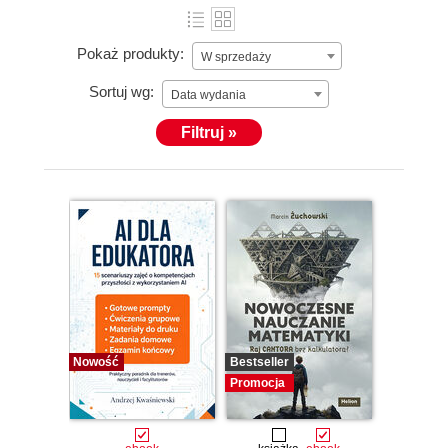
Pokaż produkty:
W sprzedaży
Sortuj wg:
Data wydania
Filtruj »
Nowość
Bestseller
Promocja