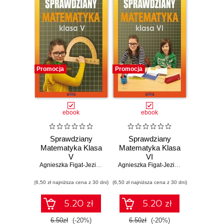
Promocja
Promocja
ebook
ebook
Sprawdziany
Sprawdziany
Matematyka Klasa
Matematyka Klasa
V
VI
Agnieszka Figat-Jeziorska
Agnieszka Figat-Jeziorska
(6,50 zł najniższa cena z 30 dni)
(6,50 zł najniższa cena z 30 dni)
5.20 zł
5.20 zł
6.50zł
(-20%)
6.50zł
(-20%)