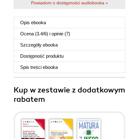
Powiadom o dostępności audiobooka »
Opis
ebooka
Ocena (
3.4
/
6
) i opinie (7)
Szczegóły
ebooka
Dostępność produktu
Spis treści
ebooka
Kup w zestawie z dodatkowym
rabatem