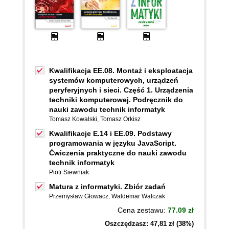
Kwalifikacja EE.08. Montaż i eksploatacja
systemów komputerowych, urządzeń
peryferyjnych i sieci. Część 1. Urządzenia
techniki komputerowej. Podręcznik do
nauki zawodu technik informatyk
Tomasz Kowalski
,
Tomasz Orkisz
Kwalifikacje E.14 i EE.09. Podstawy
programowania w języku JavaScript.
Ćwiczenia praktyczne do nauki zawodu
technik informatyk
Piotr Siewniak
Matura z informatyki. Zbiór zadań
Przemysław Głowacz
,
Waldemar Walczak
Cena zestawu:
77.09 zł
Oszczędzasz: 47,81 zł (38%)