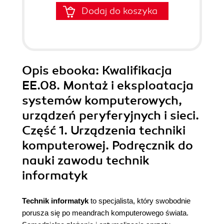
Dodaj do koszyka
Opis
ebooka
: Kwalifikacja
EE.08. Montaż i eksploatacja
systemów komputerowych,
urządzeń peryferyjnych i sieci.
Część 1. Urządzenia techniki
komputerowej. Podręcznik do
nauki zawodu technik
informatyk
Technik informatyk
to specjalista, który swobodnie
porusza się po meandrach komputerowego świata.