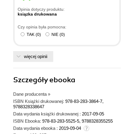
Opinia dotyczy produktu:
ksiązka drukowana
Czy opinia była pomocna:
TAK
(
0
)
NIE
(
0
)
więcej opinii
Szczegóły
ebooka
Dane producenta
»
ISBN Książki drukowanej:
978-83-283-3864-7,
9788328338647
Data wydania książki drukowanej :
2017-09-05
ISBN Ebooka:
978-83-283-5525-5, 9788328355255
Data wydania ebooka :
2019-09-04