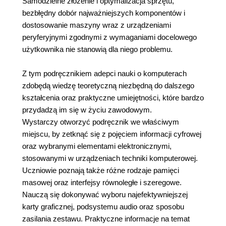
Samodzielne złożenie i optymalizacja sprzętu,
bezbłędny dobór najważniejszych komponentów i
dostosowanie maszyny wraz z urządzeniami
peryferyjnymi zgodnymi z wymaganiami docelowego
użytkownika nie stanowią dla niego problemu.
Z tym podręcznikiem adepci nauki o komputerach
zdobędą wiedzę teoretyczną niezbędną do dalszego
kształcenia oraz praktyczne umiejętności, które bardzo
przydadzą im się w życiu zawodowym.
Wystarczy otworzyć podręcznik we właściwym
miejscu, by zetknąć się z pojęciem informacji cyfrowej
oraz wybranymi elementami elektronicznymi,
stosowanymi w urządzeniach techniki komputerowej.
Uczniowie poznają także różne rodzaje pamięci
masowej oraz interfejsy równoległe i szeregowe.
Nauczą się dokonywać wyboru najefektywniejszej
karty graficznej, podsystemu audio oraz sposobu
zasilania zestawu. Praktyczne informacje na temat