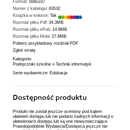
Format:
168x237
Numer z katalogu:
63532
Książka w kolorze:
Tak
Rozmiar pliku Pdf:
34.3MB
Rozmiar pliku ePub:
14.8MB
Rozmiar pliku Mobi:
27.8MB
Pobierz przykładowy rozdział PDF
Zgłoś erratę
Kategorie:
Podręczniki szkolne
»
Technik informatyk
Serie wydawnicze:
Edukacja
Dostępność produktu
Produkt nie został jeszcze oceniony pod kątem
ułatwień dostępu lub nie podano żadnych informacji o
ułatwieniach dostępu lub są one niewystarczające.
Prawdopodobnie Wydawca/Dostawca jeszcze nie