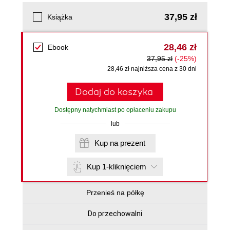
37,95 zł
Książka
28,46 zł
Ebook
37,95 zł
(-25%)
28,46 zł najniższa cena z 30 dni
Dodaj do koszyka
Dostępny natychmiast po opłaceniu zakupu
lub
Kup na prezent
Kup 1-kliknięciem
Przenieś na półkę
Do przechowalni