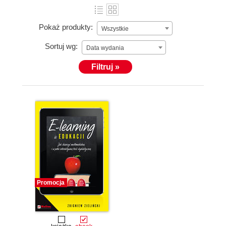
Pokaż produkty:
Wszystkie
Sortuj wg:
Data wydania
Filtruj »
Promocja