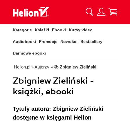
Kategorie
Książki
Ebooki
Kursy video
Audiobooki
Promocje
Nowości
Bestsellery
Darmowe ebooki
Helion.pl
» Autorzy
» 📚
Zbigniew Zieliński
Zbigniew Zieliński -
książki, ebooki
Tytuły autora: Zbigniew Zieliński
dostępne w księgarni Helion