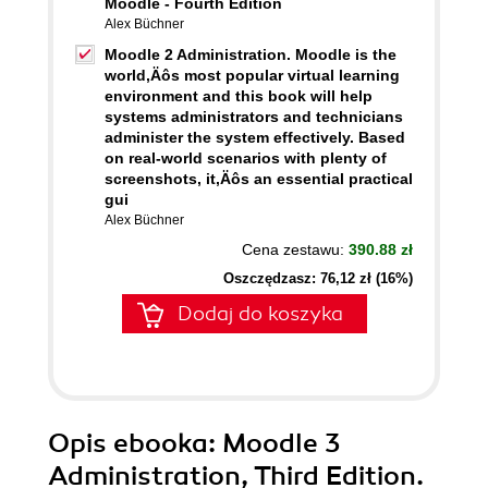
Moodle - Fourth Edition
Alex Büchner
Moodle 2 Administration. Moodle is the
world‚Äôs most popular virtual learning
environment and this book will help
systems administrators and technicians
administer the system effectively. Based
on real-world scenarios with plenty of
screenshots, it‚Äôs an essential practical
gui
Alex Büchner
Cena zestawu:
390.88 zł
Oszczędzasz: 76,12 zł (16%)
Dodaj do koszyka
Opis
ebooka
: Moodle 3
Administration, Third Edition.