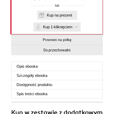
lub
Kup na prezent
Kup 1-kliknięciem
Przenieś na półkę
Do przechowalni
Opis
ebooka
Szczegóły
ebooka
Dostępność produktu
Spis treści
ebooka
Kup w zestawie z dodatkowym