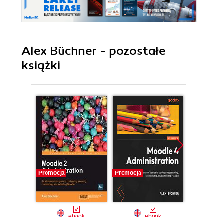
Alex Büchner - pozostałe
książki
Promocja
Promocja
Promocj
ebook
ebook