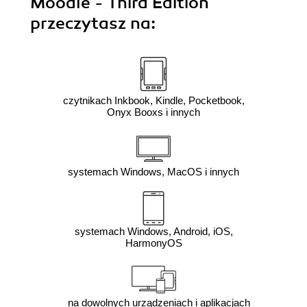
Moodle - Third Edition"
przeczytasz na:
czytnikach Inkbook, Kindle, Pocketbook,
Onyx Booxs i innych
systemach Windows, MacOS i innych
systemach Windows, Android, iOS,
HarmonyOS
na dowolnych urządzeniach i aplikacjach