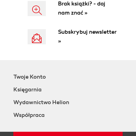
Brak książki? - daj
nam znać »
Subskrybuj newsletter
»
Twoje Konto
Księgarnia
Wydawnictwo Helion
Współpraca