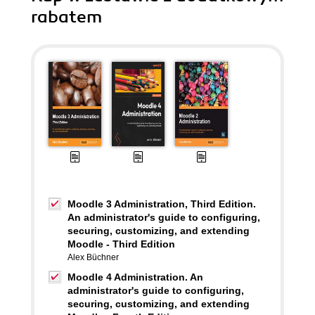
rabatem
Moodle 3 Administration, Third Edition.
An administrator's guide to configuring,
securing, customizing, and extending
Moodle - Third Edition
Alex Büchner
Moodle 4 Administration. An
administrator's guide to configuring,
securing, customizing, and extending