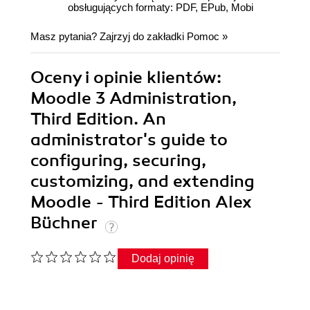
obsługujących formaty: PDF, EPub, Mobi
Masz pytania? Zajrzyj do zakładki
Pomoc
»
Oceny i opinie klientów:
Moodle 3 Administration,
Third Edition. An
administrator's guide to
configuring, securing,
customizing, and extending
Moodle - Third Edition Alex
Büchner
Dodaj opinię