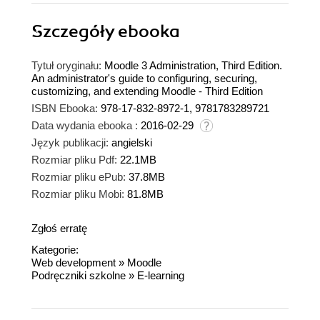
Szczegóły
ebooka
Tytuł oryginału:
Moodle 3 Administration, Third Edition.
An administrator's guide to configuring, securing,
customizing, and extending Moodle - Third Edition
ISBN Ebooka:
978-17-832-8972-1, 9781783289721
Data wydania ebooka :
2016-02-29
Język publikacji:
angielski
Rozmiar pliku Pdf:
22.1MB
Rozmiar pliku ePub:
37.8MB
Rozmiar pliku Mobi:
81.8MB
Zgłoś erratę
Kategorie:
Web development
»
Moodle
Podręczniki szkolne
»
E-learning