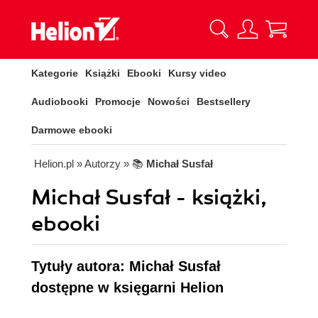
Kategorie
Książki
Ebooki
Kursy video
Audiobooki
Promocje
Nowości
Bestsellery
Darmowe ebooki
Helion.pl
» Autorzy
» 📚
Michał Susfał
Michał Susfał - książki,
ebooki
Tytuły autora: Michał Susfał
dostępne w księgarni Helion