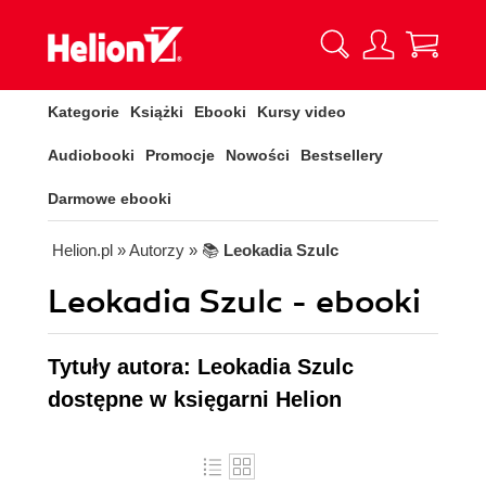
Kategorie
Książki
Ebooki
Kursy video
Audiobooki
Promocje
Nowości
Bestsellery
Darmowe ebooki
Helion.pl
» Autorzy
» 📚
Leokadia Szulc
Leokadia Szulc - ebooki
Tytuły autora: Leokadia Szulc
dostępne w księgarni Helion