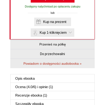
Dostępny natychmiast po opłaceniu zakupu
lub
Kup na prezent
Kup 1-kliknięciem
Przenieś na półkę
Do przechowalni
Powiadom o dostępności audiobooka »
Opis
ebooka
Ocena (
4.0
/
6
) i opinie (1)
Recenzje
ebooka
(1)
Szczegóły
ebooka