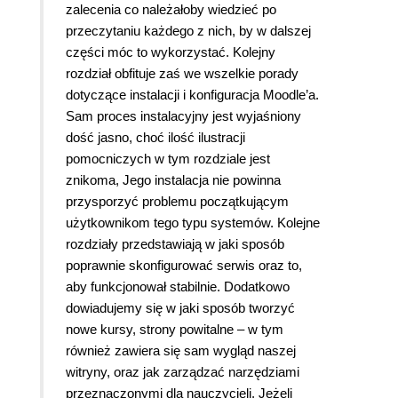
zalecenia co należałoby wiedzieć po
przeczytaniu każdego z nich, by w dalszej
części móc to wykorzystać. Kolejny
rozdział obfituje zaś we wszelkie porady
dotyczące instalacji i konfiguracja Moodle’a.
Sam proces instalacyjny jest wyjaśniony
dość jasno, choć ilość ilustracji
pomocniczych w tym rozdziale jest
znikoma, Jego instalacja nie powinna
przysporzyć problemu początkującym
użytkownikom tego typu systemów. Kolejne
rozdziały przedstawiają w jaki sposób
poprawnie skonfigurować serwis oraz to,
aby funkcjonował stabilnie. Dodatkowo
dowiadujemy się w jaki sposób tworzyć
nowe kursy, strony powitalne – w tym
również zawiera się sam wygląd naszej
witryny, oraz jak zarządzać narzędziami
przeznaczonymi dla nauczycieli. Jeżeli