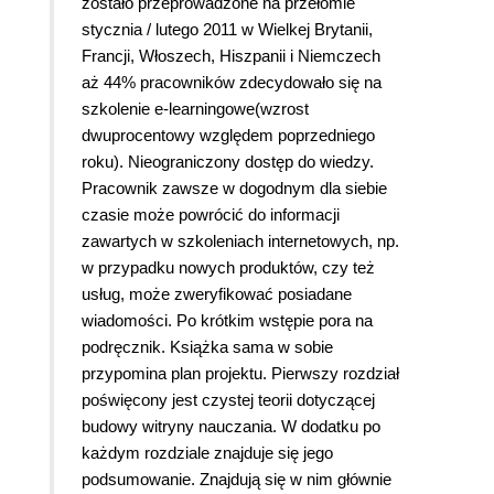
zostało przeprowadzone na przełomie
stycznia / lutego 2011 w Wielkej Brytanii,
Francji, Włoszech, Hiszpanii i Niemczech
aż 44% pracowników zdecydowało się na
szkolenie e-learningowe(wzrost
dwuprocentowy względem poprzedniego
roku). Nieograniczony dostęp do wiedzy.
Pracownik zawsze w dogodnym dla siebie
czasie może powrócić do informacji
zawartych w szkoleniach internetowych, np.
w przypadku nowych produktów, czy też
usług, może zweryfikować posiadane
wiadomości. Po krótkim wstępie pora na
podręcznik. Książka sama w sobie
przypomina plan projektu. Pierwszy rozdział
poświęcony jest czystej teorii dotyczącej
budowy witryny nauczania. W dodatku po
każdym rozdziale znajduje się jego
podsumowanie. Znajdują się w nim głównie