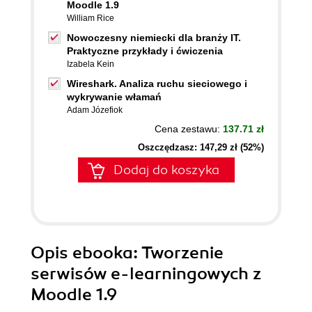
Moodle 1.9
William Rice
Nowoczesny niemiecki dla branży IT.
Praktyczne przykłady i ćwiczenia
Izabela Kein
Wireshark. Analiza ruchu sieciowego i
wykrywanie włamań
Adam Józefiok
Cena zestawu:
137.71 zł
Oszczędzasz: 147,29 zł (52%)
Dodaj do koszyka
Opis
ebooka
: Tworzenie
serwisów e-learningowych z
Moodle 1.9