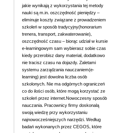
jakie wynikają z wykorzystania tej metody
nauki są m.in. oszczędność pieniędzy –
eliminuje koszty związane z prowadzeniem
szkoleń w sposób tradycyjny(honorarium
trenera, transport, zakwaterowanie),
oszczędność czasu – biorąc udział w kursie
e-learningowym sam wybierasz sobie czas
kiedy przerobisz dany materiał, dodatkowo
nie tracisz czasu na dojazdy. Zaletami
systemu zarządzania nauczaniem(e-
learning) jest dowolna liczba osób
szkolonych. Nie ma odgórnych ograniczeń
co do ilości osób, które mogą korzystać ze
szkoleń przez internet.Nowoczesny sposób
nauczania. Pracownicy firmy doskonalą
swoją wiedzę przy wykorzystaniu
najnowocześniejszych narzędzi. Według
badań wykonanych przez CEGOS, które