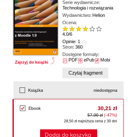
Serie wydawnicze:
Technologia i rozwiązania
Wydawnictwo:
Helion
Ocena:
4.0
/
6
Opinie:
1
Stron:
360
Dostępne formaty:
PDF
ePub
Mobi
Zajrzyj do książki
Czytaj fragment
Książka
niedostępna
30,21 zł
Ebook
57,00 zł
(-47%)
28,50 zł najniższa cena z 30 dni
Dodaj do koszyka