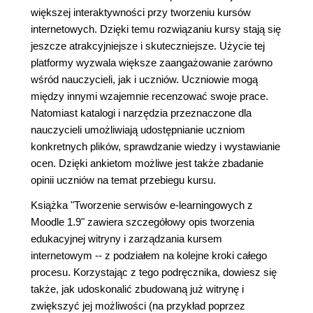
większej interaktywności przy tworzeniu kursów
internetowych. Dzięki temu rozwiązaniu kursy stają się
jeszcze atrakcyjniejsze i skuteczniejsze. Użycie tej
platformy wyzwala większe zaangażowanie zarówno
wśród nauczycieli, jak i uczniów. Uczniowie mogą
między innymi wzajemnie recenzować swoje prace.
Natomiast katalogi i narzędzia przeznaczone dla
nauczycieli umożliwiają udostępnianie uczniom
konkretnych plików, sprawdzanie wiedzy i wystawianie
ocen. Dzięki ankietom możliwe jest także zbadanie
opinii uczniów na temat przebiegu kursu.
Książka "Tworzenie serwisów e-learningowych z
Moodle 1.9" zawiera szczegółowy opis tworzenia
edukacyjnej witryny i zarządzania kursem
internetowym -- z podziałem na kolejne kroki całego
procesu. Korzystając z tego podręcznika, dowiesz się
także, jak udoskonalić zbudowaną już witrynę i
zwiększyć jej możliwości (na przykład poprzez