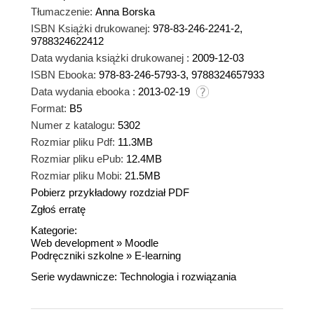
Tłumaczenie:
Anna Borska
ISBN Książki drukowanej:
978-83-246-2241-2,
9788324622412
Data wydania książki drukowanej :
2009-12-03
ISBN Ebooka:
978-83-246-5793-3, 9788324657933
Data wydania ebooka :
2013-02-19
Format:
B5
Numer z katalogu:
5302
Rozmiar pliku Pdf:
11.3MB
Rozmiar pliku ePub:
12.4MB
Rozmiar pliku Mobi:
21.5MB
Pobierz przykładowy rozdział PDF
Zgłoś erratę
Kategorie:
Web development
»
Moodle
Podręczniki szkolne
»
E-learning
Serie wydawnicze:
Technologia i rozwiązania