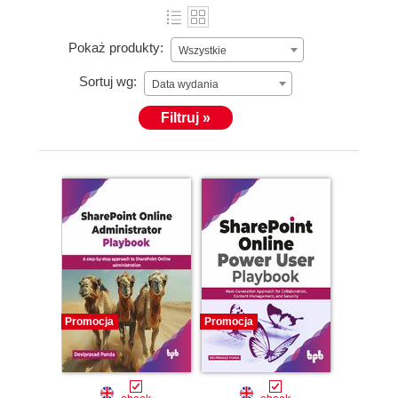
Pokaż produkty:
Wszystkie
Sortuj wg:
Data wydania
Filtruj »
Promocja
Promocja