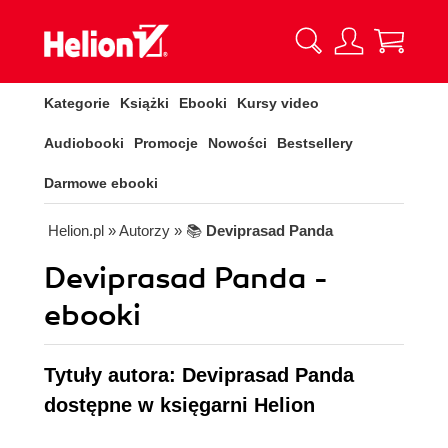
Kategorie
Książki
Ebooki
Kursy video
Audiobooki
Promocje
Nowości
Bestsellery
Darmowe ebooki
Helion.pl
» Autorzy
» 📚
Deviprasad Panda
Deviprasad Panda -
ebooki
Tytuły autora: Deviprasad Panda
dostępne w księgarni Helion