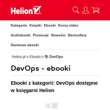
Kategorie
Książki
Ebooki
Kursy video
Audiobooki
Promocje
Nowości
Bestsellery
Darmowe ebooki
Helion.pl
» Ebooki
» 📚
DevOps
DevOps - ebooki
Ebooki z kategorii: DevOps dostępne
w księgarni Helion