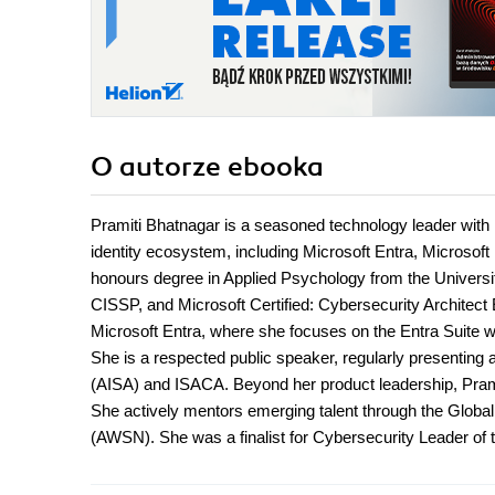
O autorze
ebooka
Pramiti Bhatnagar is a seasoned technology leader with 
identity ecosystem, including Microsoft Entra, Microsoft
honours degree in Applied Psychology from the University
CISSP, and Microsoft Certified: Cybersecurity Architect 
Microsoft Entra, where she focuses on the Entra Suite wi
She is a respected public speaker, regularly presenting 
(AISA) and ISACA. Beyond her product leadership, Pramit
She actively mentors emerging talent through the Global
(AWSN). She was a finalist for Cybersecurity Leader of 