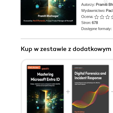
Autorzy:
Pramiti B
Wydawnictwo:
Pack
Ocena:
Stron:
678
Dostępne formaty:
Kup w zestawie z dodatkowym