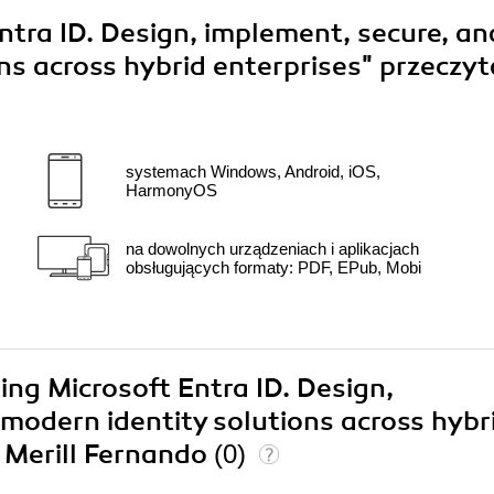
tra ID. Design, implement, secure, an
ns across hybrid enterprises"
przeczyt
systemach Windows, Android, iOS,
HarmonyOS
na dowolnych urządzeniach i aplikacjach
obsługujących formaty: PDF, EPub, Mobi
ing Microsoft Entra ID. Design,
modern identity solutions across hybr
 Merill Fernando
(0)