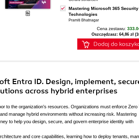
Mastering Microsoft 365 Security
Technologies
Pramiti Bhatnagar
Cena zestawu:
333.0
Oszczędzasz: 64,86 zł (
Dodaj do koszyk
oft Entra ID. Design, implement, secur
utions across hybrid enterprises
door to the organization’s resources. Organizations must enforce Zero 
n, and manage hybrid environments without increasing risk. Mastering
ney to help you design, secure, and govern enterprise identity with
 architecture and core capabilities, learning how to deploy tenants, ma