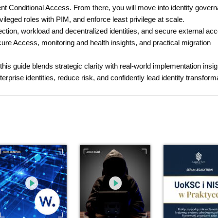
nt Conditional Access. From there, you will move into identity gover
ileged roles with PIM, and enforce least privilege at scale.
tection, workload and decentralized identities, and secure external ac
re Access, monitoring and health insights, and practical migration
his guide blends strategic clarity with real-world implementation insig
erprise identities, reduce risk, and confidently lead identity transform