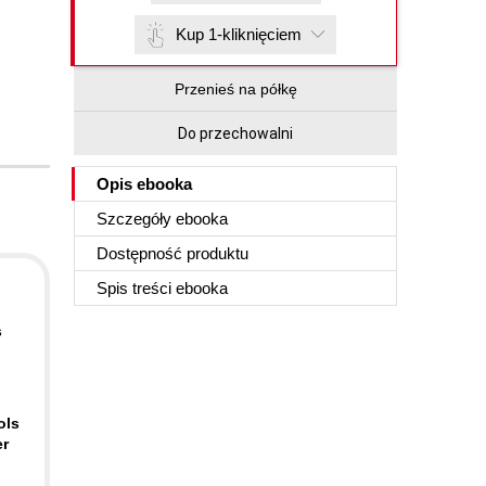
Kup 1-kliknięciem
Przenieś na półkę
Do przechowalni
Opis
ebooka
Szczegóły
ebooka
Dostępność produktu
Spis treści
ebooka
s
ols
er