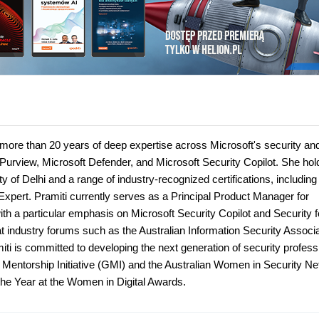
more than 20 years of deep expertise across Microsoft's security an
 Purview, Microsoft Defender, and Microsoft Security Copilot. She hol
 of Delhi and a range of industry-recognized certifications, includin
Expert. Pramiti currently serves as a Principal Product Manager for
th a particular emphasis on Microsoft Security Copilot and Security fo
at industry forums such as the Australian Information Security Associ
i is committed to developing the next generation of security profess
 Mentorship Initiative (GMI) and the Australian Women in Security N
the Year at the Women in Digital Awards.