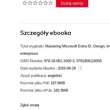
Dodaj opinię
Szczegóły
ebooka
Tytuł oryginału:
Mastering Microsoft Entra ID. Design, i
enterprises
ISBN Ebooka:
978-18-061-1600-3, 9781806116003
Data wydania ebooka :
2026-06-26
Język publikacji:
angielski
Rozmiar pliku Pdf:
187.8MB
Rozmiar pliku ePub:
182.9MB
Zgłoś erratę