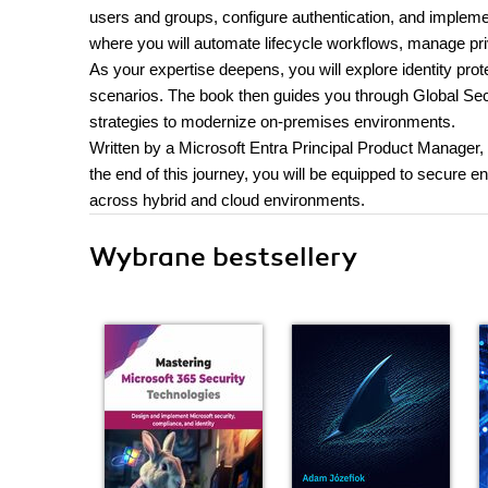
users and groups, configure authentication, and impleme
where you will automate lifecycle workflows, manage priv
As your expertise deepens, you will explore identity pro
scenarios. The book then guides you through Global Secu
strategies to modernize on-premises environments.
Written by a Microsoft Entra Principal Product Manager, t
the end of this journey, you will be equipped to secure ent
across hybrid and cloud environments.
Wybrane bestsellery