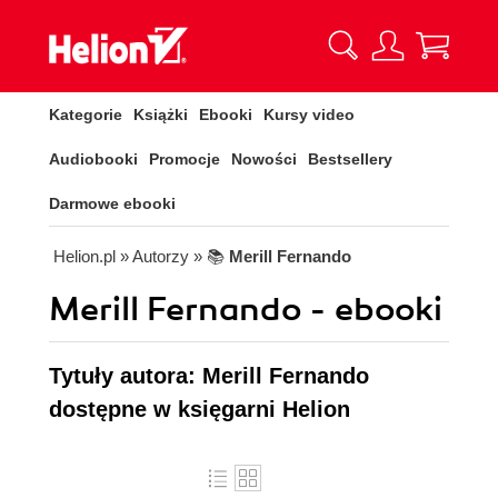
Kategorie
Książki
Ebooki
Kursy video
Audiobooki
Promocje
Nowości
Bestsellery
Darmowe ebooki
Helion.pl
» Autorzy
» 📚
Merill Fernando
Merill Fernando - ebooki
Tytuły autora: Merill Fernando
dostępne w księgarni Helion