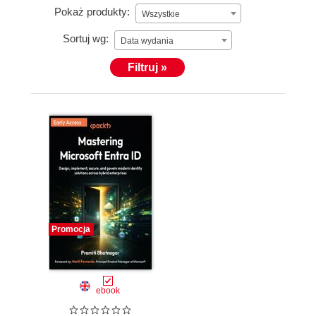
Pokaż produkty:
Wszystkie
Sortuj wg:
Data wydania
Filtruj »
Promocja
ebook