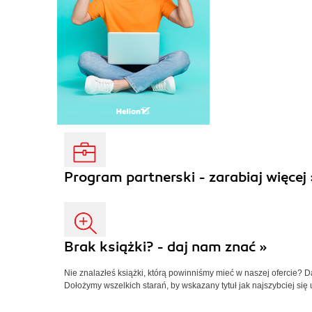
Program partnerski - zarabiaj więcej 
Brak książki? - daj nam znać »
Nie znalazłeś książki, którą powinniśmy mieć w naszej ofercie? 
Dołożymy wszelkich starań, by wskazany tytuł jak najszybciej się 