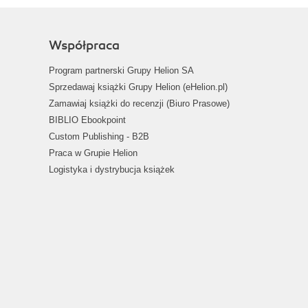
Współpraca
Program partnerski Grupy Helion SA
Sprzedawaj książki Grupy Helion (eHelion.pl)
Zamawiaj książki do recenzji (Biuro Prasowe)
BIBLIO Ebookpoint
Custom Publishing - B2B
Praca w Grupie Helion
Logistyka i dystrybucja książek