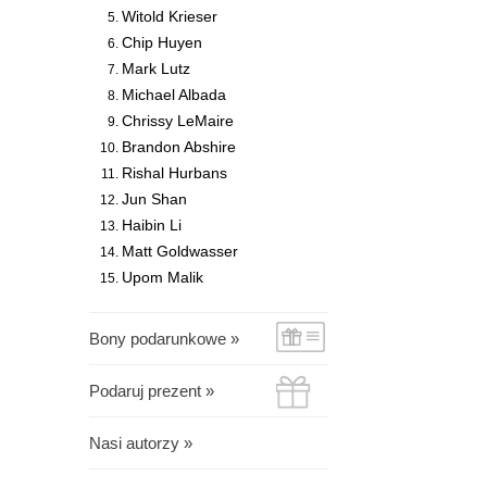
Witold Krieser
Chip Huyen
Mark Lutz
Michael Albada
Chrissy LeMaire
Brandon Abshire
Rishal Hurbans
Jun Shan
Haibin Li
Matt Goldwasser
Upom Malik
Bony podarunkowe »
Podaruj prezent »
Nasi autorzy »