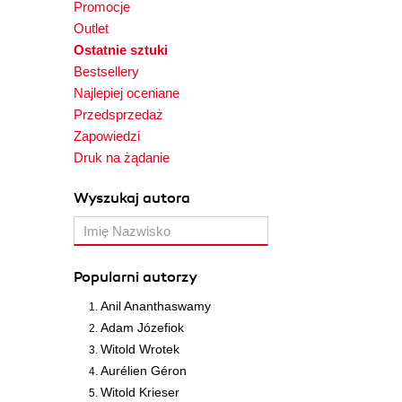
Promocje
Outlet
Ostatnie sztuki
Bestsellery
Najlepiej oceniane
Przedsprzedaż
Zapowiedzi
Druk na żądanie
Wyszukaj autora
Popularni autorzy
Anil Ananthaswamy
Adam Józefiok
Witold Wrotek
Aurélien Géron
Witold Krieser