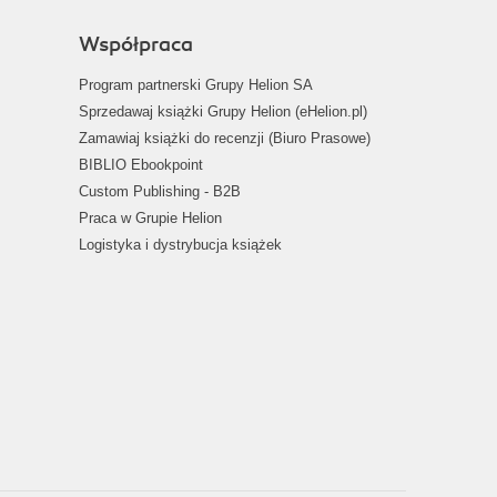
Współpraca
Program partnerski Grupy Helion SA
Sprzedawaj książki Grupy Helion (eHelion.pl)
Zamawiaj książki do recenzji (Biuro Prasowe)
BIBLIO Ebookpoint
Custom Publishing - B2B
Praca w Grupie Helion
Logistyka i dystrybucja książek