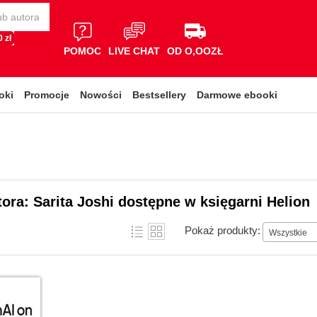
 zł
POMOC
LIVE CHAT
OD O,OOZŁ
oki
Promocje
Nowości
Bestsellery
Darmowe ebooki
tora: Sarita Joshi dostępne w księgarni Helion
Pokaż produkty:
Wszystkie