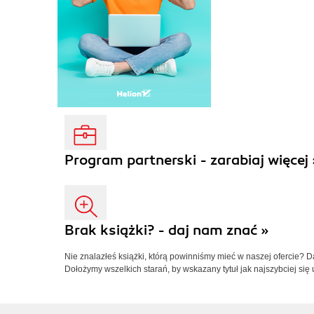
Program partnerski - zarabiaj więcej 
Brak książki? - daj nam znać »
Nie znalazłeś książki, którą powinniśmy mieć w naszej ofercie? 
Dołożymy wszelkich starań, by wskazany tytuł jak najszybciej się 