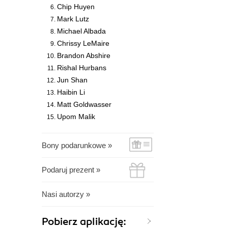
Chip Huyen
Mark Lutz
Michael Albada
Chrissy LeMaire
Brandon Abshire
Rishal Hurbans
Jun Shan
Haibin Li
Matt Goldwasser
Upom Malik
Bony podarunkowe »
Podaruj prezent »
Nasi autorzy »
Pobierz aplikację: