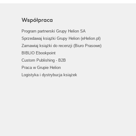
Współpraca
Program partnerski Grupy Helion SA
Sprzedawaj książki Grupy Helion (eHelion.pl)
Zamawiaj książki do recenzji (Biuro Prasowe)
BIBLIO Ebookpoint
Custom Publishing - B2B
Praca w Grupie Helion
Logistyka i dystrybucja książek