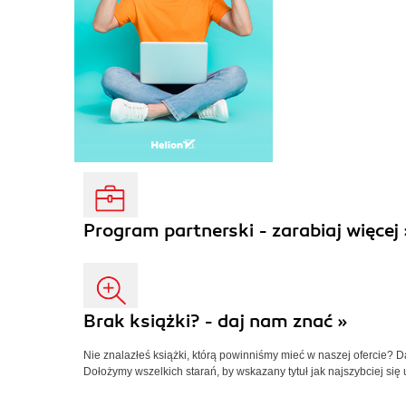
Program partnerski - zarabiaj więcej 
Brak książki? - daj nam znać »
Nie znalazłeś książki, którą powinniśmy mieć w naszej ofercie? 
Dołożymy wszelkich starań, by wskazany tytuł jak najszybciej się 