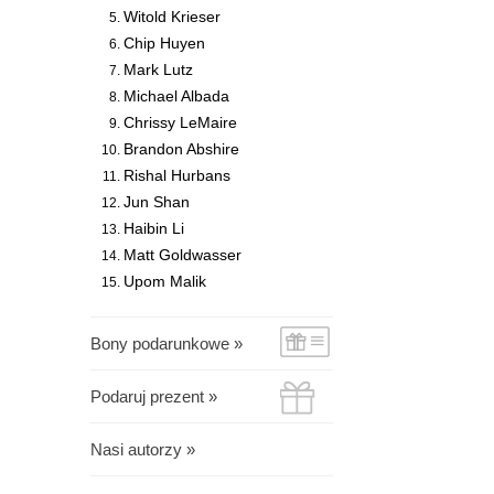
Witold Krieser
Chip Huyen
Mark Lutz
Michael Albada
Chrissy LeMaire
Brandon Abshire
Rishal Hurbans
Jun Shan
Haibin Li
Matt Goldwasser
Upom Malik
Bony podarunkowe »
Podaruj prezent »
Nasi autorzy »