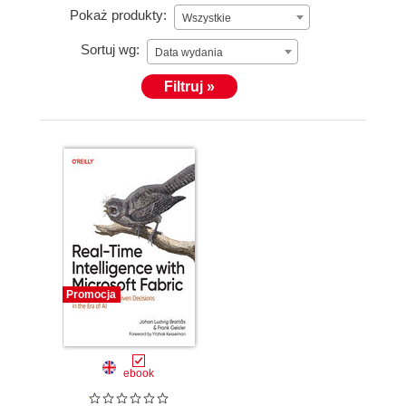
Pokaż produkty:
Wszystkie
Sortuj wg:
Data wydania
Filtruj »
Promocja
ebook