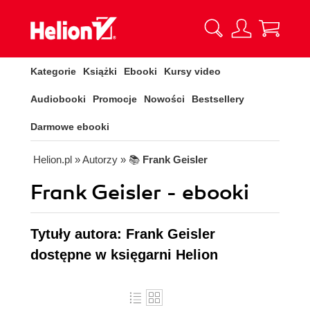
Kategorie
Książki
Ebooki
Kursy video
Audiobooki
Promocje
Nowości
Bestsellery
Darmowe ebooki
Helion.pl
» Autorzy
» 📚
Frank Geisler
Frank Geisler - ebooki
Tytuły autora: Frank Geisler
dostępne w księgarni Helion