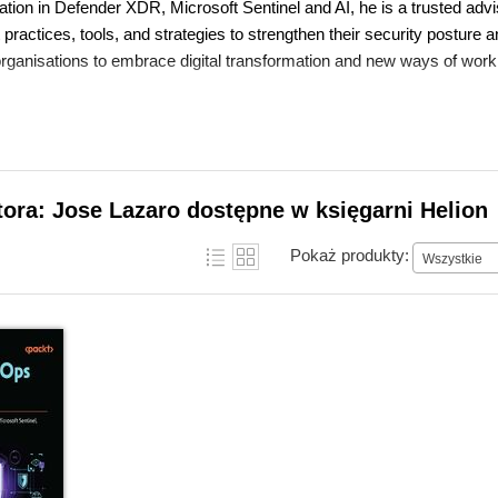
ation in Defender XDR, Microsoft Sentinel and AI, he is a trusted adv
 practices, tools, and strategies to strengthen their security posture 
ganisations to embrace digital transformation and new ways of workin
tora: Jose Lazaro dostępne w księgarni Helion
Pokaż produkty:
Wszystkie