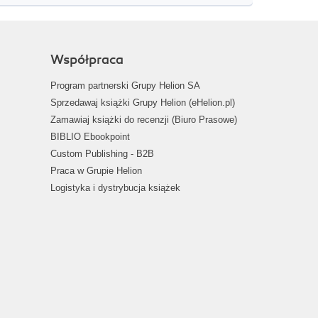
Współpraca
Program partnerski Grupy Helion SA
Sprzedawaj książki Grupy Helion (eHelion.pl)
Zamawiaj książki do recenzji (Biuro Prasowe)
BIBLIO Ebookpoint
Custom Publishing - B2B
Praca w Grupie Helion
Logistyka i dystrybucja książek