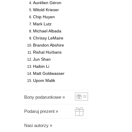
Aurélien Géron
Witold Krieser
Chip Huyen
Mark Lutz
Michael Albada
Chrissy LeMaire
Brandon Abshire
Rishal Hurbans
Jun Shan
Haibin Li
Matt Goldwasser
Upom Malik
Bony podarunkowe »
Podaruj prezent »
Nasi autorzy »