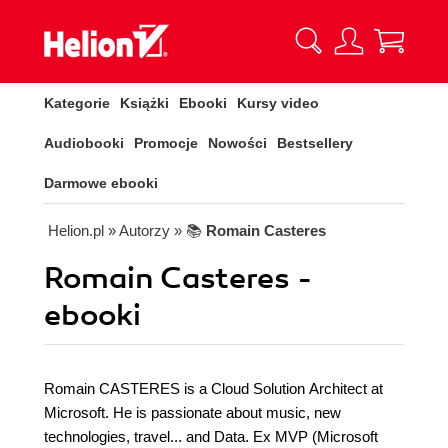
Kategorie
Książki
Ebooki
Kursy video
Audiobooki
Promocje
Nowości
Bestsellery
Darmowe ebooki
Helion.pl
» Autorzy
» 📚
Romain Casteres
Romain Casteres -
ebooki
Romain CASTERES is a Cloud Solution Architect at
Microsoft. He is passionate about music, new
technologies, travel... and Data. Ex MVP (Microsoft