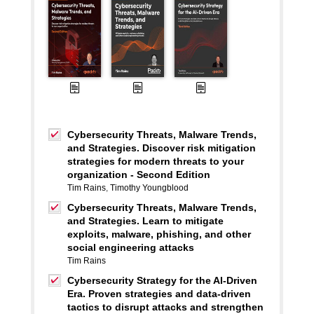
Cybersecurity Threats, Malware Trends,
and Strategies. Discover risk mitigation
strategies for modern threats to your
organization - Second Edition
Tim Rains
,
Timothy Youngblood
Cybersecurity Threats, Malware Trends,
and Strategies. Learn to mitigate
exploits, malware, phishing, and other
social engineering attacks
Tim Rains
Cybersecurity Strategy for the AI-Driven
Era. Proven strategies and data-driven
tactics to disrupt attacks and strengthen