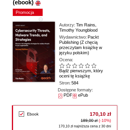
(ebook)
Promocja
Autorzy:
Tim Rains
,
Timothy Youngblood
Wydawnictwo:
Packt
Publishing
(Z chęcią
przeczytam książkę w
języku polskim)
Ocena:
Bądź pierwszym, który
oceni tę książkę
Stron:
584
Dostępne formaty:
PDF
ePub
170,10 zł
Ebook
189,00 zł
(-10%)
170,10 zł najniższa cena z 30 dni