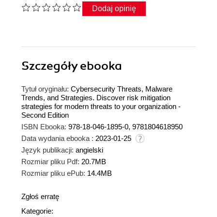
Dodaj opinię
Szczegóły
ebooka
Tytuł oryginału:
Cybersecurity Threats, Malware
Trends, and Strategies. Discover risk mitigation
strategies for modern threats to your organization -
Second Edition
ISBN Ebooka:
978-18-046-1895-0, 9781804618950
Data wydania ebooka :
2023-01-25
Język publikacji:
angielski
Rozmiar pliku Pdf:
20.7MB
Rozmiar pliku ePub:
14.4MB
Zgłoś erratę
Kategorie: