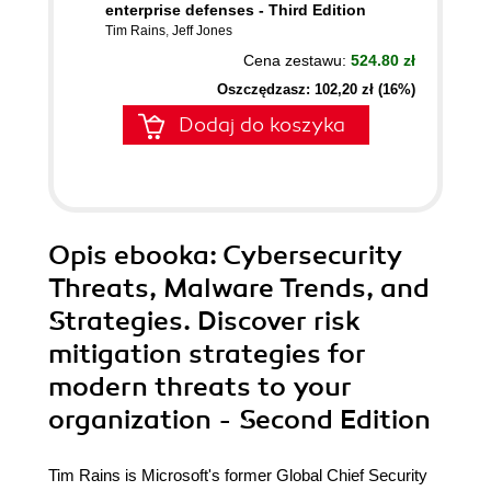
enterprise defenses - Third Edition
Tim Rains
,
Jeff Jones
Cena zestawu:
524.80 zł
Oszczędzasz: 102,20 zł (16%)
Dodaj do koszyka
Opis
ebooka
: Cybersecurity
Threats, Malware Trends, and
Strategies. Discover risk
mitigation strategies for
modern threats to your
organization - Second Edition
Tim Rains is Microsoft's former Global Chief Security