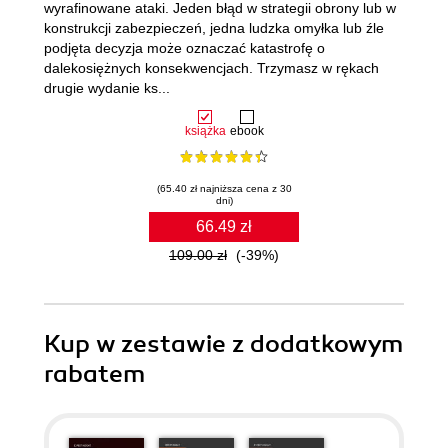
wyrafinowane ataki. Jeden błąd w strategii obrony lub w
konstrukcji zabezpieczeń, jedna ludzka omyłka lub źle
podjęta decyzja może oznaczać katastrofę o
dalekosiężnych konsekwencjach. Trzymasz w rękach
drugie wydanie ks...
książka
ebook
(65.40 zł najniższa cena z 30
dni)
66.49 zł
109.00 zł
(-39%)
Kup w zestawie z dodatkowym
rabatem