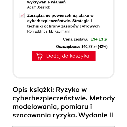
wykrywanie włamań
Adam Józefiok
Zarządzanie powierzchnią ataku w
cyberbezpieczeństwie. Strategie i
techniki ochrony zasobów cyfrowych
Ron Eddings
,
MJ Kaufmann
Cena zestawu:
194.13 zł
Oszczędzasz: 140,87 zł (42%)
Dodaj do koszyka
Opis
książki
: Ryzyko w
cyberbezpieczeństwie. Metody
modelowania, pomiaru i
szacowania ryzyka. Wydanie II