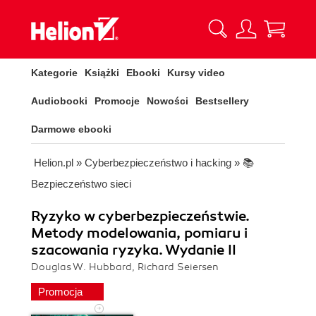
Kategorie
Książki
Ebooki
Kursy video
Audiobooki
Promocje
Nowości
Bestsellery
Darmowe ebooki
Helion.pl
»
Cyberbezpieczeństwo i hacking
»
📚
Bezpieczeństwo sieci
Ryzyko w cyberbezpieczeństwie.
Metody modelowania, pomiaru i
szacowania ryzyka. Wydanie II
Douglas W. Hubbard, Richard Seiersen
Promocja