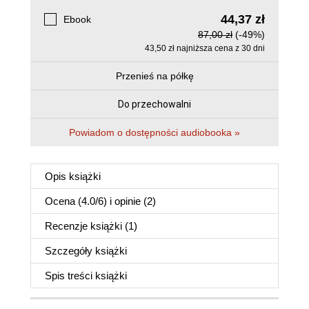
44,37 zł
Ebook
87,00 zł
(-49%)
43,50 zł najniższa cena z 30 dni
Przenieś na półkę
Do przechowalni
Powiadom o dostępności audiobooka »
Opis
książki
Ocena (
4.0
/
6
) i opinie (2)
Recenzje
książki
(1)
Szczegóły
książki
Spis treści
książki