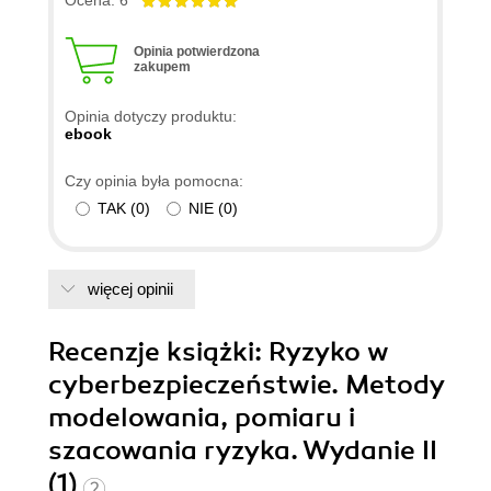
Ocena: 6
Opinia potwierdzona
zakupem
Opinia dotyczy produktu:
ebook
Czy opinia była pomocna:
TAK
(
0
)
NIE
(
0
)
więcej opinii
Recenzje
książki
: Ryzyko w
cyberbezpieczeństwie. Metody
modelowania, pomiaru i
szacowania ryzyka. Wydanie II
(1)