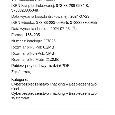
ISBN Książki drukowanej:
978-83-289-0594-8,
9788328905948
Data wydania książki drukowanej :
2024-07-23
ISBN Ebooka:
978-83-289-0595-5, 9788328905955
Data wydania ebooka :
2024-07-23
Format:
165x235
Numer z katalogu:
227825
Rozmiar pliku Pdf:
6.2MB
Rozmiar pliku ePub:
9MB
Rozmiar pliku Mobi:
21.3MB
Pobierz przykładowy rozdział PDF
Zgłoś erratę
Kategorie:
Cyberbezpieczeństwo i hacking
»
Bezpieczeństwo
sieci
Cyberbezpieczeństwo i hacking
»
Bezpieczeństwo
systemów