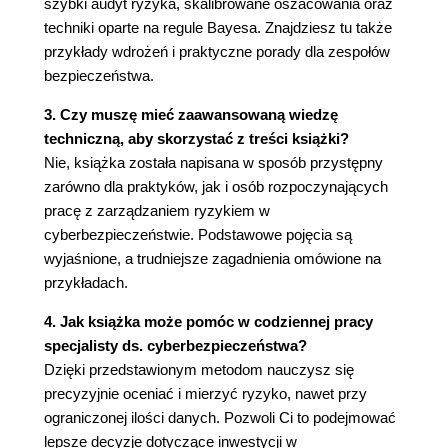
szybki audyt ryzyka, skalibrowane oszacowania oraz
techniki oparte na regule Bayesa. Znajdziesz tu także
przykłady wdrożeń i praktyczne porady dla zespołów
bezpieczeństwa.
3. Czy muszę mieć zaawansowaną wiedzę
techniczną, aby skorzystać z treści książki?
Nie, książka została napisana w sposób przystępny
zarówno dla praktyków, jak i osób rozpoczynających
pracę z zarządzaniem ryzykiem w
cyberbezpieczeństwie. Podstawowe pojęcia są
wyjaśnione, a trudniejsze zagadnienia omówione na
przykładach.
4. Jak książka może pomóc w codziennej pracy
specjalisty ds. cyberbezpieczeństwa?
Dzięki przedstawionym metodom nauczysz się
precyzyjnie oceniać i mierzyć ryzyko, nawet przy
ograniczonej ilości danych. Pozwoli Ci to podejmować
lepsze decyzje dotyczące inwestycji w