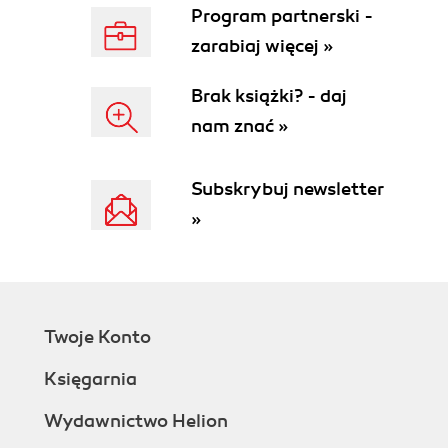
Program partnerski -
zarabiaj więcej »
Brak książki? - daj
nam znać »
Subskrybuj newsletter
»
Twoje Konto
Księgarnia
Wydawnictwo Helion