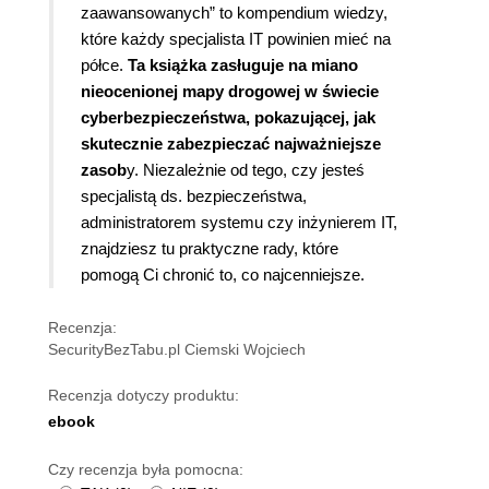
zaawansowanych” to kompendium wiedzy,
które każdy specjalista IT powinien mieć na
półce.
Ta książka zasługuje na miano
nieocenionej mapy drogowej w świecie
cyberbezpieczeństwa, pokazującej, jak
skutecznie zabezpieczać najważniejsze
zasob
y. Niezależnie od tego, czy jesteś
specjalistą ds. bezpieczeństwa,
administratorem systemu czy inżynierem IT,
znajdziesz tu praktyczne rady, które
pomogą Ci chronić to, co najcenniejsze.
Recenzja:
SecurityBezTabu.pl Ciemski Wojciech
Recenzja dotyczy produktu:
ebook
Czy recenzja była pomocna: