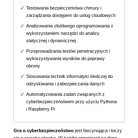
Testowania bezpieczeństwa chmury i
zarządzania dostępem do usług cloudowych
Analizowania złośliwego oprogramowania z
wykorzystaniem narzędzi do analizy
statycznej i dynamicznej
Przeprowadzania testów penetracyjnych i
wykorzystywania wyników do poprawy
obrony
Stosowania technik informatyki śledczej do
odzyskiwania i zabezpieczania danych
Automatyzowania zadań związanych z
cyberbezpieczeństwem przy użyciu Pythona
i Raspberry Pi
Gra o cyberbezpieczeństwo
jest fascynująca i toczy
się o wysoką stawkę. W każdej organizacji są dane,