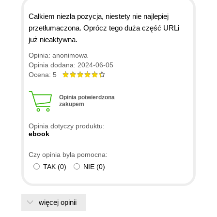
Całkiem niezła pozycja, niestety nie najlepiej
przetłumaczona. Oprócz tego duża część URLi
już nieaktywna.
Opinia: anonimowa
Opinia dodana: 2024-06-05
Ocena: 5
Opinia potwierdzona
zakupem
Opinia dotyczy produktu:
ebook
Czy opinia była pomocna:
TAK
(
0
)
NIE
(
0
)
więcej opinii