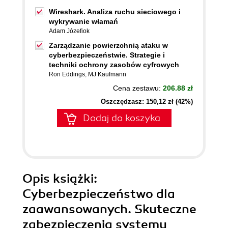
Wireshark. Analiza ruchu sieciowego i
wykrywanie włamań
Adam Józefiok
Zarządzanie powierzchnią ataku w
cyberbezpieczeństwie. Strategie i
techniki ochrony zasobów cyfrowych
Ron Eddings
,
MJ Kaufmann
Cena zestawu:
206.88 zł
Oszczędzasz: 150,12 zł (42%)
Dodaj do koszyka
Opis
książki
:
Cyberbezpieczeństwo dla
zaawansowanych. Skuteczne
zabezpieczenia systemu