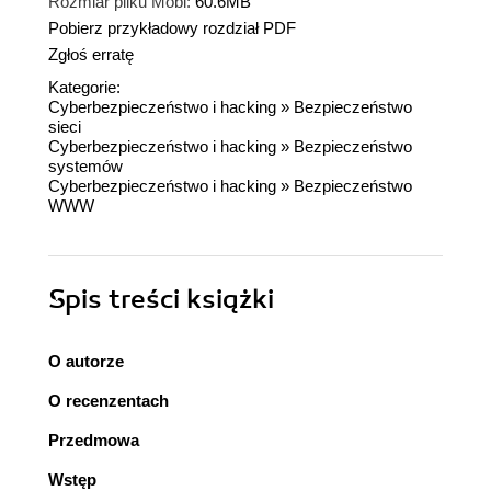
Rozmiar pliku Mobi:
60.6MB
Pobierz przykładowy rozdział PDF
Zgłoś erratę
Kategorie:
Cyberbezpieczeństwo i hacking
»
Bezpieczeństwo
sieci
Cyberbezpieczeństwo i hacking
»
Bezpieczeństwo
systemów
Cyberbezpieczeństwo i hacking
»
Bezpieczeństwo
WWW
Spis treści
książki
O autorze
O recenzentach
Przedmowa
Wstęp