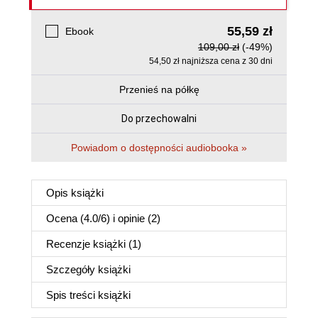
55,59 zł
Ebook
109,00 zł
(-49%)
54,50 zł najniższa cena z 30 dni
Przenieś na półkę
Do przechowalni
Powiadom o dostępności audiobooka »
Opis
książki
Ocena (
4.0
/
6
) i opinie (2)
Recenzje
książki
(1)
Szczegóły
książki
Spis treści
książki