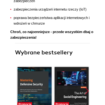
zabezpieczeń
zabezpieczenia urządzeń internetu rzeczy (IoT)
poprawa bezpieczeństwa aplikacji internetowych i
wdrożeń w chmurze
Chroń, co najcenniejsze - przede wszystkim dbaj o
zabezpieczenia!
Wybrane bestsellery
Promocja
Promocja
Bestselle