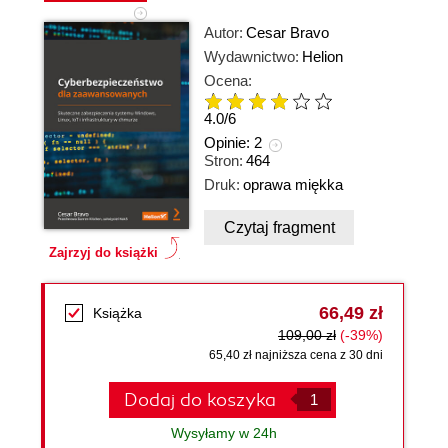
Autor:
Cesar Bravo
Wydawnictwo:
Helion
Ocena:
4.0
/
6
Opinie:
2
Stron:
464
Druk:
oprawa miękka
Czytaj fragment
Zajrzyj do książki
66,49 zł
Książka
109,00 zł
(-39%)
65,40 zł najniższa cena z 30 dni
Dodaj do koszyka
Wysyłamy w 24h