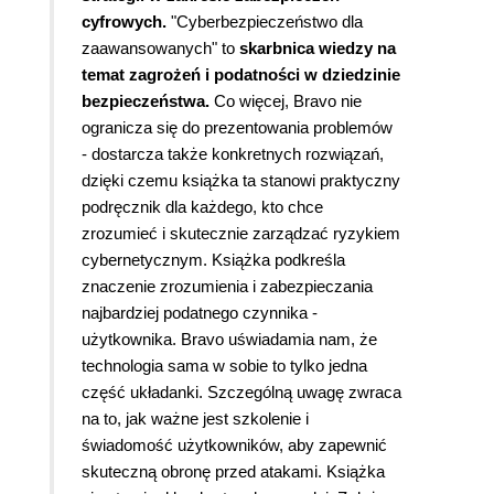
cyfrowych.
"Cyberbezpieczeństwo dla
zaawansowanych" to
skarbnica wiedzy na
temat zagrożeń i podatności w dziedzinie
bezpieczeństwa.
Co więcej, Bravo nie
ogranicza się do prezentowania problemów
- dostarcza także konkretnych rozwiązań,
dzięki czemu książka ta stanowi praktyczny
podręcznik dla każdego, kto chce
zrozumieć i skutecznie zarządzać ryzykiem
cybernetycznym. Książka podkreśla
znaczenie zrozumienia i zabezpieczania
najbardziej podatnego czynnika -
użytkownika. Bravo uświadamia nam, że
technologia sama w sobie to tylko jedna
część układanki. Szczególną uwagę zwraca
na to, jak ważne jest szkolenie i
świadomość użytkowników, aby zapewnić
skuteczną obronę przed atakami. Książka