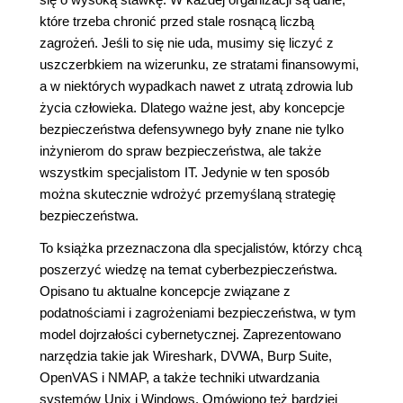
które trzeba chronić przed stale rosnącą liczbą
zagrożeń. Jeśli to się nie uda, musimy się liczyć z
uszczerbkiem na wizerunku, ze stratami finansowymi,
a w niektórych wypadkach nawet z utratą zdrowia lub
życia człowieka. Dlatego ważne jest, aby koncepcje
bezpieczeństwa defensywnego były znane nie tylko
inżynierom do spraw bezpieczeństwa, ale także
wszystkim specjalistom IT. Jedynie w ten sposób
można skutecznie wdrożyć przemyślaną strategię
bezpieczeństwa.
To książka przeznaczona dla specjalistów, którzy chcą
poszerzyć wiedzę na temat cyberbezpieczeństwa.
Opisano tu aktualne koncepcje związane z
podatnościami i zagrożeniami bezpieczeństwa, w tym
model dojrzałości cybernetycznej. Zaprezentowano
narzędzia takie jak Wireshark, DVWA, Burp Suite,
OpenVAS i NMAP, a także techniki utwardzania
systemów Unix i Windows. Omówiono też bardziej