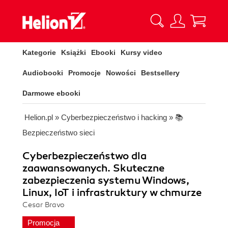
Kategorie
Książki
Ebooki
Kursy video
Audiobooki
Promocje
Nowości
Bestsellery
Darmowe ebooki
Helion.pl
»
Cyberbezpieczeństwo i hacking
»
📚
Bezpieczeństwo sieci
Cyberbezpieczeństwo dla
zaawansowanych. Skuteczne
zabezpieczenia systemu Windows,
Linux, IoT i infrastruktury w chmurze
Cesar Bravo
Promocja