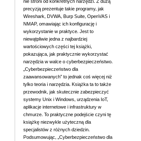
nie stroni od konkretnych narzędzi. Z dużą
precyzją prezentuje takie programy, jak
Wireshark, DVWA, Burp Suite, OpenVAS i
NMAP, omawiając ich konfigurację i
wykorzystanie w praktyce. Jest to
niewątpliwie jedna z najbardziej
wartościowych części tej książki,
pokazująca, jak praktycznie wykorzystać
narzędzia w walce o cyberbezpieczeństwo.
„Cyberbezpieczeństwo dla
zaawansowanych” to jednak coś więcej niż
tylko teoria i narzędzia. Książka ta to także
przewodnik, jak skutecznie zabezpieczyć
systemy Unix i Windows, urządzenia IoT,
aplikacje internetowe i infrastruktury w
chmurze. To praktyczne podejście czyni tę
książkę niezwykle użyteczną dla
specjalistów z różnych dziedzin.
Podsumowując, „Cyberbezpieczeństwo dla