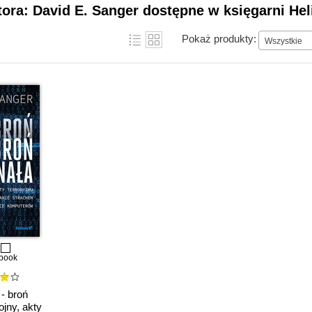
tora: David E. Sanger dostępne w księgarni Hel
Pokaż produkty:
Wszystkie
book
- broń
jny, akty