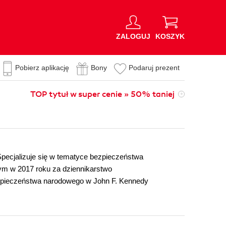
ZALOGUJ
KOSZYK
Pobierz aplikację
Bony
Podaruj prezent
TOP tytuł w super cenie » 50% taniej
Specjalizuje się w tematyce bezpieczeństwa
tym w 2017 roku za dziennikarstwo
ezpieczeństwa narodowego w John F. Kennedy