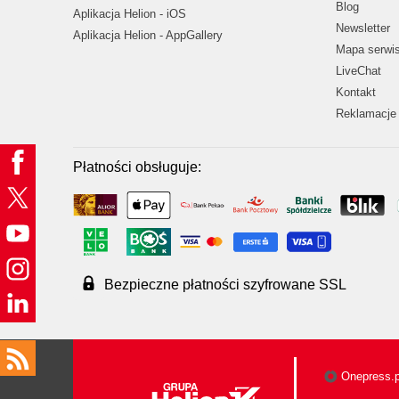
Blog
Aplikacja Helion - iOS
Newsletter
Aplikacja Helion - AppGallery
Mapa serwi
LiveChat
Kontakt
Reklamacje 
Płatności obsługuje:
Bezpieczne płatności szyfrowane SSL
Onepress.p