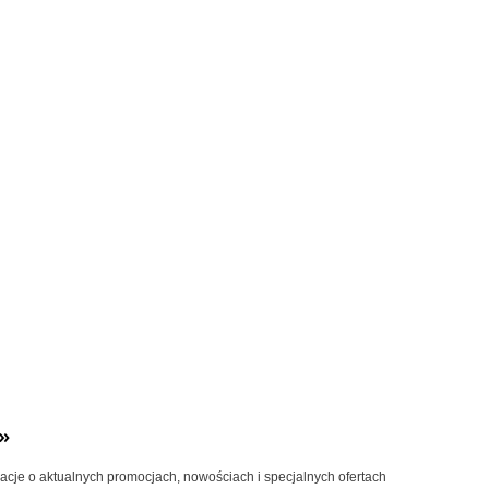
»
macje o aktualnych promocjach, nowościach i specjalnych ofertach