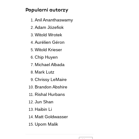
Popularni autorzy
Anil Ananthaswamy
Adam Józefiok
Witold Wrotek
Aurélien Géron
Witold Krieser
Chip Huyen
Michael Albada
Mark Lutz
Chrissy LeMaire
Brandon Abshire
Rishal Hurbans
Jun Shan
Haibin Li
Matt Goldwasser
Upom Malik