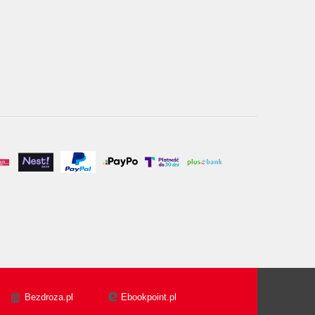
Bezdroza.pl
Ebookpoint.pl