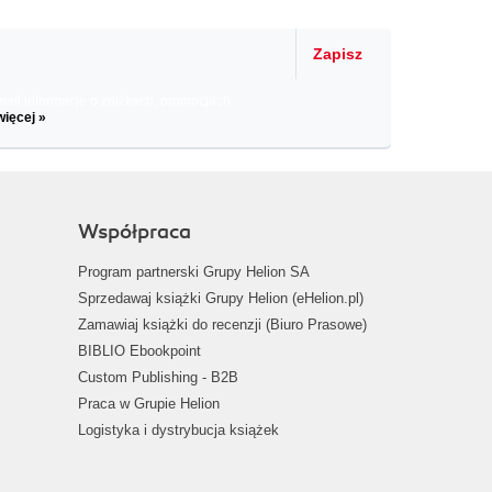
Zapisz
il informacje o zniżkach, promocjach
więcej »
Współpraca
Program partnerski Grupy Helion SA
Sprzedawaj książki Grupy Helion (eHelion.pl)
Zamawiaj książki do recenzji (Biuro Prasowe)
BIBLIO Ebookpoint
Custom Publishing - B2B
Praca w Grupie Helion
Logistyka i dystrybucja książek