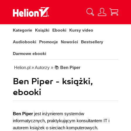
Kategorie
Książki
Ebooki
Kursy video
Audiobooki
Promocje
Nowości
Bestsellery
Darmowe ebooki
Helion.pl
» Autorzy
» 📚
Ben Piper
Ben Piper - książki,
ebooki
Ben Piper
jest inżynierem systemów
informatycznych, praktykującym konsultantem IT i
autorem książek o sieciach komputerowych.