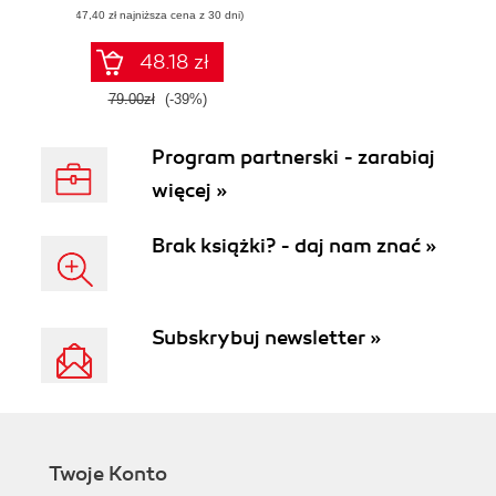
(47,40 zł najniższa cena z 30 dni)
48.18 zł
79.00zł
(-39%)
Program partnerski - zarabiaj
więcej »
Brak książki? - daj nam znać »
Subskrybuj newsletter »
Twoje Konto