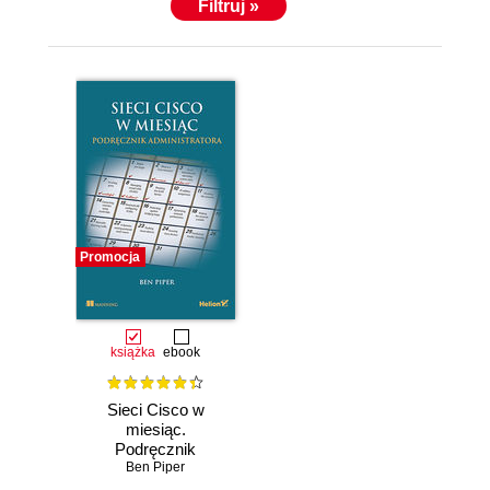
Filtruj »
Promocja
książka
ebook
Sieci Cisco w
miesiąc.
Podręcznik
administratora
Ben Piper