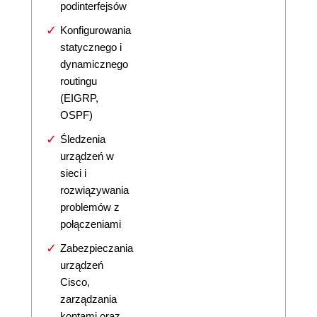
podinterfejsów
Konfigurowania
statycznego i
dynamicznego
routingu
(EIGRP,
OSPF)
Śledzenia
urządzeń w
sieci i
rozwiązywania
problemów z
połączeniami
Zabezpieczania
urządzeń
Cisco,
zarządzania
kontami oraz