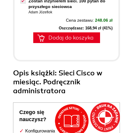
Zostań inżynierem sieci. 100 pytań do
przyszłego sieciowca
Adam Józefiok
Cena zestawu:
248.06 zł
Oszczędzasz: 168,94 zł (41%)
Dodaj do koszyka
Opis
książki
: Sieci Cisco w
miesiąc. Podręcznik
administratora
Czego się
nauczysz?
Konfigurowania