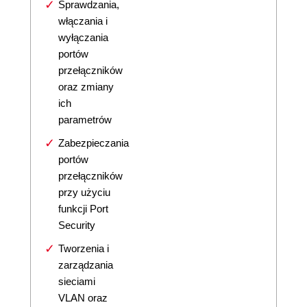
Sprawdzania,
włączania i
wyłączania
portów
przełączników
oraz zmiany
ich
parametrów
Zabezpieczania
portów
przełączników
przy użyciu
funkcji Port
Security
Tworzenia i
zarządzania
sieciami
VLAN oraz