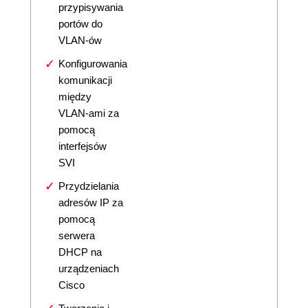
przypisywania
portów do
VLAN-ów
Konfigurowania
komunikacji
między
VLAN-ami za
pomocą
interfejsów
SVI
Przydzielania
adresów IP za
pomocą
serwera
DHCP na
urządzeniach
Cisco