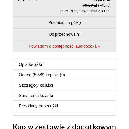
79,00 zł
(-49%)
39,50 zł najniższa cena z 30 dni
Przenieś na półkę
Do przechowalni
Powiadom o dostępności audiobooka »
Opis
książki
Ocena (
5.5
/
6
) i opinie (0)
Szczegóły
książki
Spis treści
książki
Przykłady do
książki
Kup w zestawie z dodatkowym