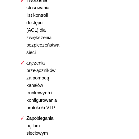
Tworzenia i
stosowania
list kontroli
dostępu
(ACL) dla
zwiększenia
bezpieczeństwa
sieci
Łączenia
przełączników
za pomocą
kanałów
trunkowych i
konfigurowania
protokołu VTP
Zapobiegania
pętlom
sieciowym