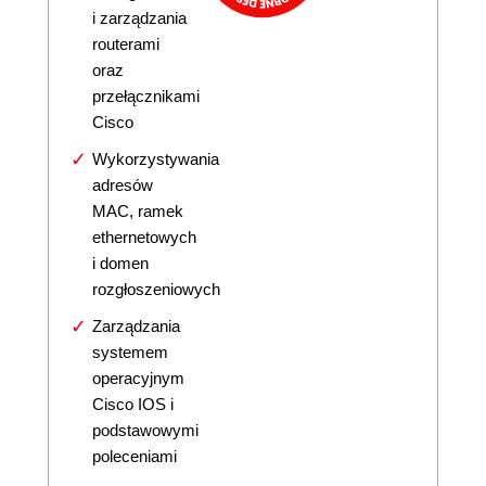
i zarządzania
routerami
oraz
przełącznikami
Cisco
Wykorzystywania
adresów
MAC, ramek
ethernetowych
i domen
rozgłoszeniowych
Zarządzania
systemem
operacyjnym
Cisco IOS i
podstawowymi
poleceniami