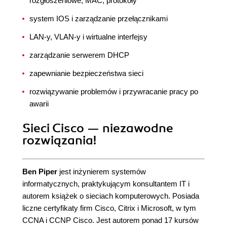
rozgłoszeniowe, MAC, protokoły
system IOS i zarządzanie przełącznikami
LAN-y, VLAN-y i wirtualne interfejsy
zarządzanie serwerem DHCP
zapewnianie bezpieczeństwa sieci
rozwiązywanie problemów i przywracanie pracy po
awarii
Sieci Cisco — niezawodne
rozwiązania!
Ben Piper
jest inżynierem systemów
informatycznych, praktykującym konsultantem IT i
autorem książek o sieciach komputerowych. Posiada
liczne certyfikaty firm Cisco, Citrix i Microsoft, w tym
CCNA i CCNP Cisco. Jest autorem ponad 17 kursów