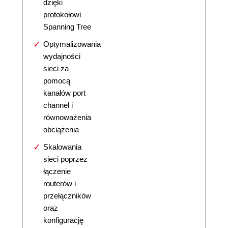
dzięki
protokołowi
Spanning Tree
Optymalizowania
wydajności
sieci za
pomocą
kanałów port
channel i
równoważenia
obciążenia
Skalowania
sieci poprzez
łączenie
routerów i
przełączników
oraz
konfigurację