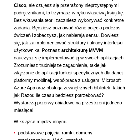
Cisco
, ale czujesz się przerażony nieprzystępnymi
podręcznikami, to trzymasz w ręku właściwą książkę.
Bez wkuwania teorii zaczniesz wykonywać konkretne
zadania. Będziesz poznawać różne pojęcia podczas
ćwiczeń i zobaczysz, jak nabierają sensu. Dowiesz
się, jak zaimplementować struktury i układy interfejsu
użytkownika. Poznasz
architekturę MVVM
i
nauczysz się implementować ją w swoich aplikacjach.
Zrozumiesz trudniejsze zagadnienia, takie jak
włączanie do aplikacji funkcji specyficznych dla danej
platformy mobilnej, współpraca z usługami Microsoft
Azure App oraz obsługa zewnętrznych bibliotek, takich
jak Razor. Ile czasu będziesz potrzebować?
Wystarczą przerwy obiadowe na przestrzeni jednego
miesiąca!
W książce między innymi:
podstawowe pojęcia: ramki, domeny