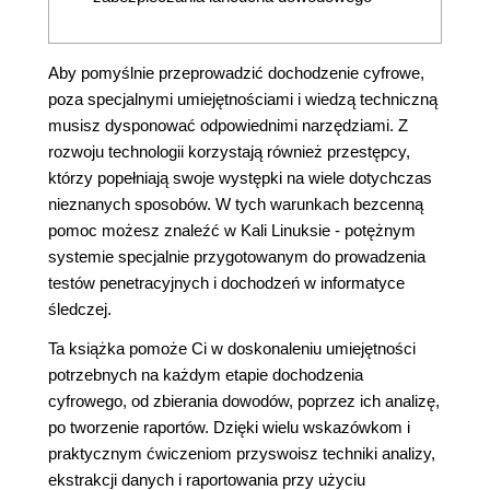
Aby pomyślnie przeprowadzić dochodzenie cyfrowe,
poza specjalnymi umiejętnościami i wiedzą techniczną
musisz dysponować odpowiednimi narzędziami. Z
rozwoju technologii korzystają również przestępcy,
którzy popełniają swoje występki na wiele dotychczas
nieznanych sposobów. W tych warunkach bezcenną
pomoc możesz znaleźć w Kali Linuksie - potężnym
systemie specjalnie przygotowanym do prowadzenia
testów penetracyjnych i dochodzeń w informatyce
śledczej.
Ta książka pomoże Ci w doskonaleniu umiejętności
potrzebnych na każdym etapie dochodzenia
cyfrowego, od zbierania dowodów, poprzez ich analizę,
po tworzenie raportów. Dzięki wielu wskazówkom i
praktycznym ćwiczeniom przyswoisz techniki analizy,
ekstrakcji danych i raportowania przy użyciu