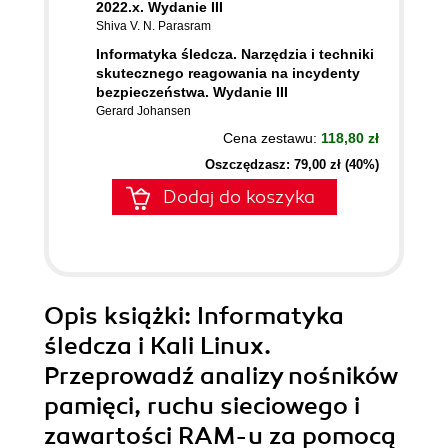
2022.x. Wydanie III
Shiva V. N. Parasram
Informatyka śledcza. Narzędzia i techniki
skutecznego reagowania na incydenty
bezpieczeństwa. Wydanie III
Gerard Johansen
Cena zestawu:
118,80 zł
Oszczędzasz: 79,00 zł (40%)
Dodaj do koszyka
Opis
książki
: Informatyka
śledcza i Kali Linux.
Przeprowadź analizy nośników
pamięci, ruchu sieciowego i
zawartości RAM-u za pomocą