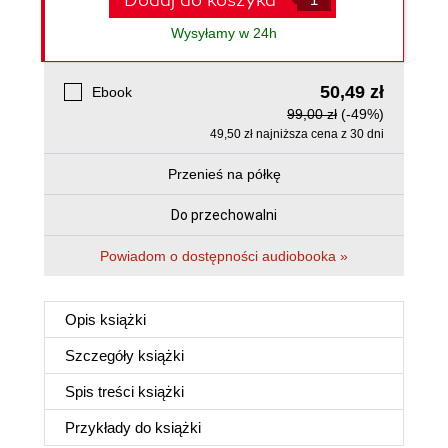
Dodaj do koszyka
Wysyłamy w 24h
50,49 zł
Ebook
99,00 zł
(-49%)
49,50 zł najniższa cena z 30 dni
Przenieś na półkę
Do przechowalni
Powiadom o dostępności audiobooka »
Opis
książki
Szczegóły
książki
Spis treści
książki
Przykłady do
książki