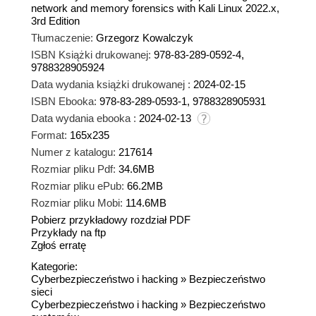
network and memory forensics with Kali Linux 2022.x,
3rd Edition
Tłumaczenie:
Grzegorz Kowalczyk
ISBN Książki drukowanej:
978-83-289-0592-4,
9788328905924
Data wydania książki drukowanej :
2024-02-15
ISBN Ebooka:
978-83-289-0593-1, 9788328905931
Data wydania ebooka :
2024-02-13
Format:
165x235
Numer z katalogu:
217614
Rozmiar pliku Pdf:
34.6MB
Rozmiar pliku ePub:
66.2MB
Rozmiar pliku Mobi:
114.6MB
Pobierz przykładowy rozdział PDF
Przykłady na ftp
Zgłoś erratę
Kategorie:
Cyberbezpieczeństwo i hacking
»
Bezpieczeństwo
sieci
Cyberbezpieczeństwo i hacking
»
Bezpieczeństwo