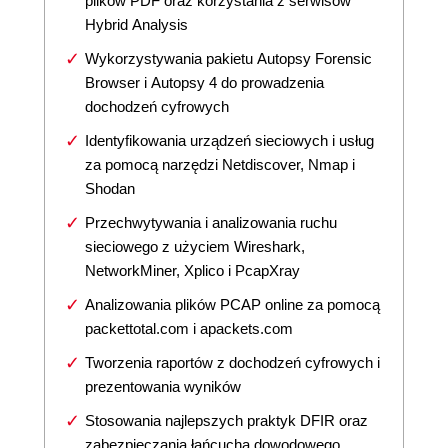
plików PDF oraz korzystania z serwisów
Hybrid Analysis
Wykorzystywania pakietu Autopsy Forensic
Browser i Autopsy 4 do prowadzenia
dochodzeń cyfrowych
Identyfikowania urządzeń sieciowych i usług
za pomocą narzędzi Netdiscover, Nmap i
Shodan
Przechwytywania i analizowania ruchu
sieciowego z użyciem Wireshark,
NetworkMiner, Xplico i PcapXray
Analizowania plików PCAP online za pomocą
packettotal.com i apackets.com
Tworzenia raportów z dochodzeń cyfrowych i
prezentowania wyników
Stosowania najlepszych praktyk DFIR oraz
zabezpieczania łańcucha dowodowego