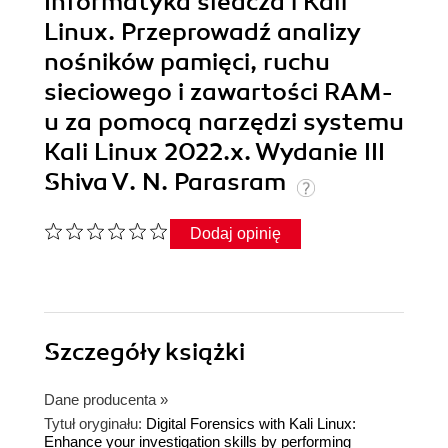
Informatyka śledcza i Kali
Linux. Przeprowadź analizy
nośników pamięci, ruchu
sieciowego i zawartości RAM-
u za pomocą narzędzi systemu
Kali Linux 2022.x. Wydanie III
Shiva V. N. Parasram
Dodaj opinię
Szczegóły
książki
Dane producenta
»
Tytuł oryginału:
Digital Forensics with Kali Linux:
Enhance your investigation skills by performing