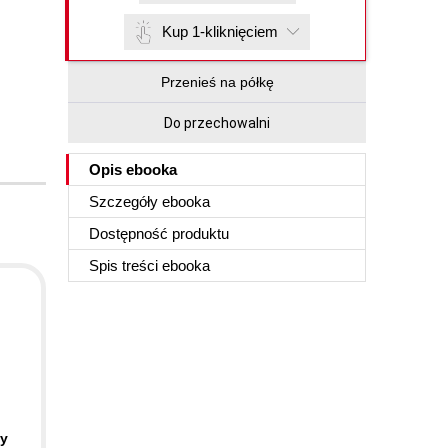
Kup 1-kliknięciem
Przenieś na półkę
Do przechowalni
Opis
ebooka
Szczegóły
ebooka
Dostępność produktu
Spis treści
ebooka
ty