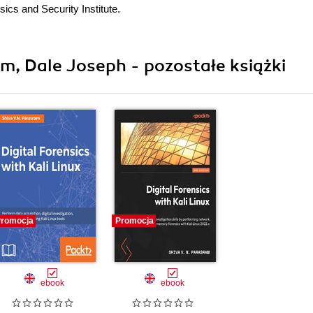
cs and Security Institute.
m, Dale Joseph - pozostałe książki
romocja
Promocja
ebook
ebook