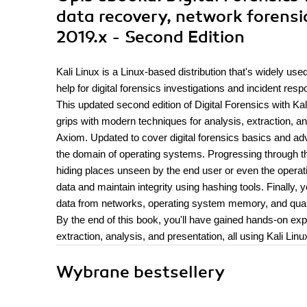
data recovery, network forensi
2019.x - Second Edition
Kali Linux is a Linux-based distribution that's widely used
help for digital forensics investigations and incident r
This updated second edition of Digital Forensics with Kali
grips with modern techniques for analysis, extraction, 
Axiom. Updated to cover digital forensics basics and adv
the domain of operating systems. Progressing through the 
hiding places unseen by the end user or even the operat
data and maintain integrity using hashing tools. Finally,
data from networks, operating system memory, and qua
By the end of this book, you'll have gained hands-on exper
extraction, analysis, and presentation, all using Kali Linu
Wybrane bestsellery