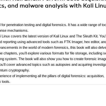
cs, and malware analysis with Kali Lin
 for penetration testing and digital forensics. It has a wide range of too
esponse mechanisms.
 Linux covers the latest version of Kali Linux and The Sleuth Kit. You'l
and reporting using advanced tools such as FTK Imager, hex editor, an
ancements in the world of modern forensics, this book will also delve
chapters, you'll explore various formats for file storage, including s
ing system. The book will also show you how to create forensic imag
 you'll cover advanced topics such as autopsies and acquiring investig
ntum cryptography.
ience of implementing all the pillars of digital forensics: acquisition,
x tools.