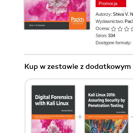
Promocja
Autorzy:
Shiva V. 
Wydawnictwo:
Pack
Ocena:
Stron:
334
Dostępne formaty:
Kup w zestawie z dodatkowym