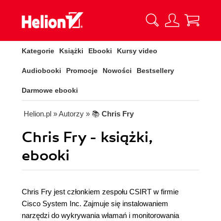
Kategorie
Książki
Ebooki
Kursy video
Audiobooki
Promocje
Nowości
Bestsellery
Darmowe ebooki
Helion.pl
» Autorzy
» 📚
Chris Fry
Chris Fry - książki,
ebooki
Chris Fry jest członkiem zespołu CSIRT w firmie
Cisco System Inc. Zajmuje się instalowaniem
narzędzi do wykrywania włamań i monitorowania