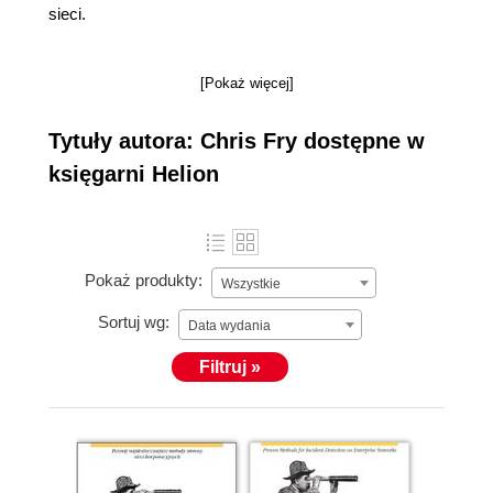
sieci.
[Pokaż więcej]
Tytuły autora: Chris Fry dostępne w
księgarni Helion
Pokaż produkty:
Wszystkie
Sortuj wg:
Data wydania
Filtruj »