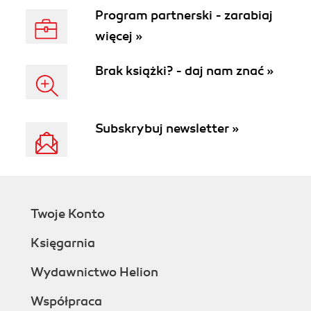
Program partnerski - zarabiaj
więcej »
Brak książki? - daj nam znać »
Subskrybuj newsletter »
Twoje Konto
Księgarnia
Wydawnictwo Helion
Współpraca