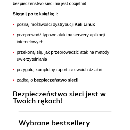
bezpieczeństwo sieci nie jest obojętne!
Sięgnij po tę książkę i:
poznaj możliwości dystrybucji
Kali Linux
przeprowadź typowe ataki na serwery aplikacji
internetowych
przekonaj się, jak przeprowadzić atak na metody
uwierzytelniania
przygotuj kompletny raport ze swoich działań
zadbaj o
bezpieczeństwo sieci
!
Bezpieczeństwo sieci jest w
Twoich rękach!
Wybrane bestsellery