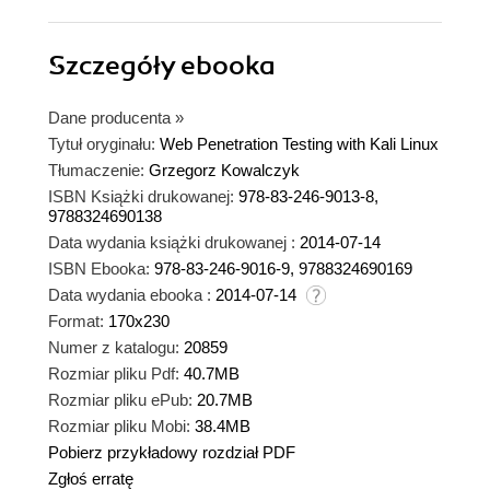
Szczegóły
ebooka
Dane producenta
»
Tytuł oryginału:
Web Penetration Testing with Kali Linux
Tłumaczenie:
Grzegorz Kowalczyk
ISBN Książki drukowanej:
978-83-246-9013-8,
9788324690138
Data wydania książki drukowanej :
2014-07-14
ISBN Ebooka:
978-83-246-9016-9, 9788324690169
Data wydania ebooka :
2014-07-14
Format:
170x230
Numer z katalogu:
20859
Rozmiar pliku Pdf:
40.7MB
Rozmiar pliku ePub:
20.7MB
Rozmiar pliku Mobi:
38.4MB
Pobierz przykładowy rozdział PDF
Zgłoś erratę