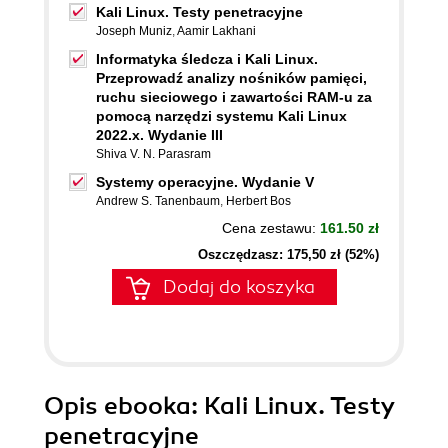
Kali Linux. Testy penetracyjne
Joseph Muniz
,
Aamir Lakhani
Informatyka śledcza i Kali Linux.
Przeprowadź analizy nośników pamięci,
ruchu sieciowego i zawartości RAM-u za
pomocą narzędzi systemu Kali Linux
2022.x. Wydanie III
Shiva V. N. Parasram
Systemy operacyjne. Wydanie V
Andrew S. Tanenbaum
,
Herbert Bos
Cena zestawu:
161.50 zł
Oszczędzasz: 175,50 zł (52%)
Dodaj do koszyka
Opis
ebooka
: Kali Linux. Testy
penetracyjne