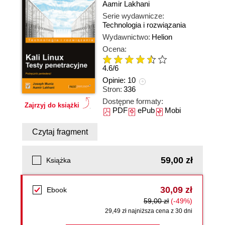
Aamir Lakhani
Serie wydawnicze:
Technologia i rozwiązania
Wydawnictwo:
Helion
Ocena:
4.6
/
6
Opinie:
10
Stron:
336
Dostępne formaty:
Zajrzyj do książki
PDF
ePub
Mobi
Czytaj fragment
59,00 zł
Książka
30,09 zł
Ebook
59,00 zł
(-49%)
29,49 zł najniższa cena z 30 dni