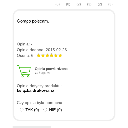
(0)
(0)
(2)
(3)
(2)
(3)
Gorąco polecam.
Opinia: -
Opinia dodana: 2015-02-26
Ocena: 6
Opinia potwierdzona
zakupem
Opinia dotyczy produktu:
ksiązka drukowana
Czy opinia była pomocna:
TAK
(
0
)
NIE
(
0
)