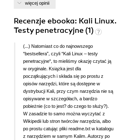
więcej opinii
Recenzje
ebooka
: Kali Linux.
Testy penetracyjne (1)
(...) Natomiast co do najnowszego
“bestsellera”, czyli “Kali Linux – testy
penetracyjne“, to mieliśmy okazję czytać ją
w oryginale. Ksiązka jest dla
początkujących i składa się po prostu z
opisów narzędzi, które są dostępne w
dystrybucji Kali, przy czym narzędzia nie są
opisywane w szczegółach, a bardzo
pobieżnie (co to jest? do czego to służy?).
W zasadzie to samo można wyczytać z
Wikipedii lub stron twórców narzędzia, albo
po prostu catując pliki readme.txt w katalogu
z narzędziem w samym Kalim. Autorzy po