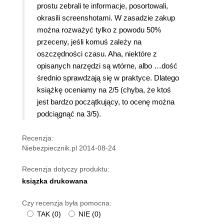
prostu zebrali te informacje, posortowali,
okrasili screenshotami. W zasadzie zakup
można rozważyć tylko z powodu 50%
przeceny, jeśli komuś zależy na
oszczędności czasu. Aha, niektóre z
opisanych narzędzi są wtórne, albo …dość
średnio sprawdzają się w praktyce. Dlatego
książkę oceniamy na 2/5 (chyba, że ktoś
jest bardzo początkujący, to ocenę można
podciągnąć na 3/5).
Recenzja:
Niebezpiecznik.pl 2014-08-24
Recenzja dotyczy produktu:
ksiązka drukowana
Czy recenzja była pomocna:
TAK
(
0
)
NIE
(
0
)