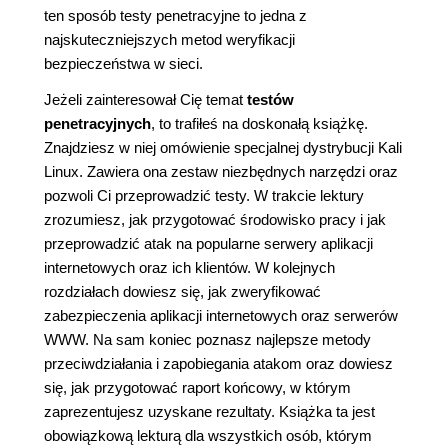
ten sposób testy penetracyjne to jedna z
najskuteczniejszych metod weryfikacji
bezpieczeństwa w sieci.
Jeżeli zainteresował Cię temat
testów
penetracyjnych
, to trafiłeś na doskonałą książkę.
Znajdziesz w niej omówienie specjalnej dystrybucji Kali
Linux. Zawiera ona zestaw niezbędnych narzędzi oraz
pozwoli Ci przeprowadzić testy. W trakcie lektury
zrozumiesz, jak przygotować środowisko pracy i jak
przeprowadzić atak na popularne serwery aplikacji
internetowych oraz ich klientów. W kolejnych
rozdziałach dowiesz się, jak zweryfikować
zabezpieczenia aplikacji internetowych oraz serwerów
WWW. Na sam koniec poznasz najlepsze metody
przeciwdziałania i zapobiegania atakom oraz dowiesz
się, jak przygotować raport końcowy, w którym
zaprezentujesz uzyskane rezultaty. Książka ta jest
obowiązkową lekturą dla wszystkich osób, którym