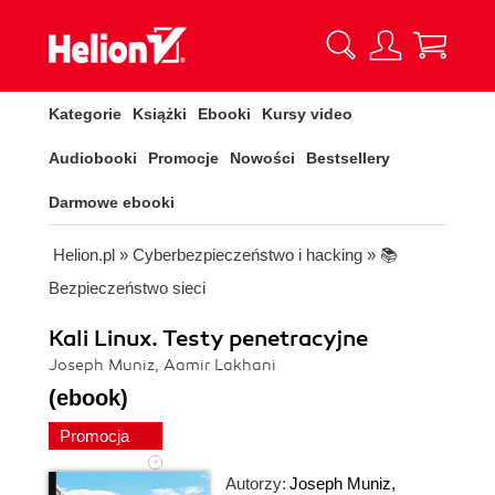
Kategorie
Książki
Ebooki
Kursy video
Audiobooki
Promocje
Nowości
Bestsellery
Darmowe ebooki
Helion.pl
»
Cyberbezpieczeństwo i hacking
»
📚
Bezpieczeństwo sieci
Kali Linux. Testy penetracyjne
Joseph Muniz, Aamir Lakhani
(ebook)
Promocja
Autorzy:
Joseph Muniz
,