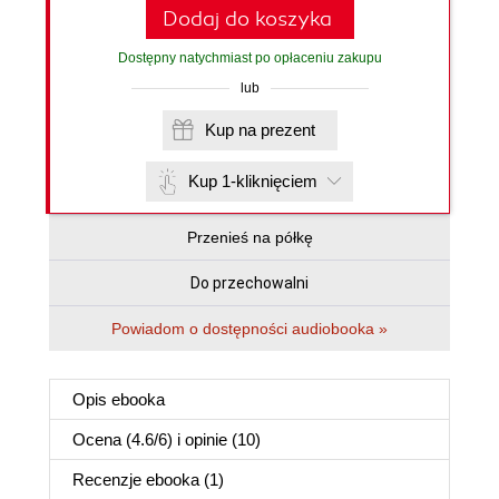
Dodaj do koszyka
Dostępny natychmiast po opłaceniu zakupu
lub
Kup na prezent
Kup 1-kliknięciem
Przenieś na półkę
Do przechowalni
Powiadom o dostępności audiobooka »
Opis
ebooka
Ocena (
4.6
/
6
) i opinie (10)
Recenzje
ebooka
(1)