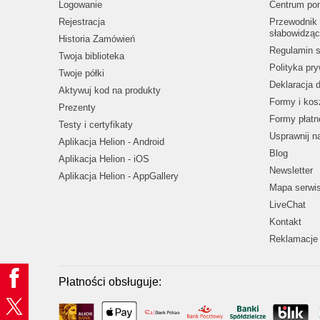
Logowanie
Centrum po
Rejestracja
Przewodnik 
słabowidząc
Historia Zamówień
Regulamin s
Twoja biblioteka
Polityka pr
Twoje półki
Deklaracja 
Aktywuj kod na produkty
Formy i kos
Prezenty
Formy płatn
Testy i certyfikaty
Usprawnij 
Aplikacja Helion - Android
Blog
Aplikacja Helion - iOS
Newsletter
Aplikacja Helion - AppGallery
Mapa serwi
LiveChat
Kontakt
Reklamacje 
Płatności obsługuje: