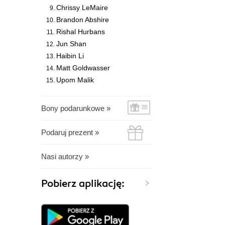
Chrissy LeMaire
Brandon Abshire
Rishal Hurbans
Jun Shan
Haibin Li
Matt Goldwasser
Upom Malik
Bony podarunkowe »
Podaruj prezent »
Nasi autorzy »
Pobierz aplikację: