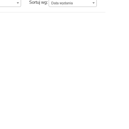
Data wydania
Sortuj wg:
Data wydania