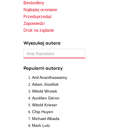
Bestsellery
Najlepiej oceniane
Przedsprzedaż
Zapowiedzi
Druk na żądanie
Wyszukaj autora
Popularni autorzy
Anil Ananthaswamy
Adam Józefiok
Witold Wrotek
Aurélien Géron
Witold Krieser
Chip Huyen
Michael Albada
Mark Lutz