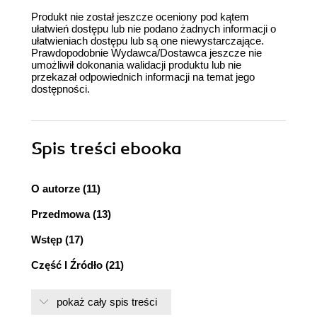
Produkt nie został jeszcze oceniony pod kątem
ułatwień dostępu lub nie podano żadnych informacji o
ułatwieniach dostępu lub są one niewystarczające.
Prawdopodobnie Wydawca/Dostawca jeszcze nie
umożliwił dokonania walidacji produktu lub nie
przekazał odpowiednich informacji na temat jego
dostępności.
Spis treści
ebooka
O autorze (11)
Przedmowa (13)
Wstęp (17)
Część I Źródło (21)
Rozdział 1. Słyszę, jak piszesz (23)
pokaż cały spis treści
Potrzeba losowości (24)