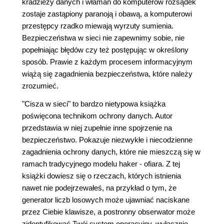
kradzieży danych i włamań do komputerów rozsądek
zostaje zastąpiony paranoją i obawą, a komputerowi
przestępcy rzadko miewają wyrzuty sumienia.
Bezpieczeństwa w sieci nie zapewnimy sobie, nie
popełniając błędów czy też postępując w określony
sposób. Prawie z każdym procesem informacyjnym
wiążą się zagadnienia bezpieczeństwa, które należy
zrozumieć.
"Cisza w sieci" to bardzo nietypowa książka
poświęcona technikom ochrony danych. Autor
przedstawia w niej zupełnie inne spojrzenie na
bezpieczeństwo. Pokazuje niezwykłe i niecodzienne
zagadnienia ochrony danych, które nie mieszczą się w
ramach tradycyjnego modelu haker - ofiara. Z tej
książki dowiesz się o rzeczach, których istnienia
nawet nie podejrzewałeś, na przykład o tym, że
generator liczb losowych może ujawniać naciskane
przez Ciebie klawisze, a postronny obserwator może
zidentyfikować Twój system operacyjny, wyłącznie