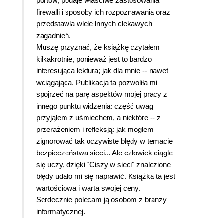
portów, podaje właściwe zastosowania
firewalli i sposoby ich rozpoznawania oraz
przedstawia wiele innych ciekawych
zagadnień.
Muszę przyznać, że książkę czytałem
kilkakrotnie, ponieważ jest to bardzo
interesująca lektura; jak dla mnie -- nawet
wciągająca. Publikacja ta pozwoliła mi
spojrzeć na parę aspektów mojej pracy z
innego punktu widzenia: część uwag
przyjąłem z uśmiechem, a niektóre -- z
przerażeniem i refleksją: jak mogłem
zignorować tak oczywiste błędy w temacie
bezpieczeństwa sieci... Ale człowiek ciągle
się uczy, dzięki "Ciszy w sieci" znalezione
błędy udało mi się naprawić. Książka ta jest
wartościowa i warta swojej ceny.
Serdecznie polecam ją osobom z branży
informatycznej.