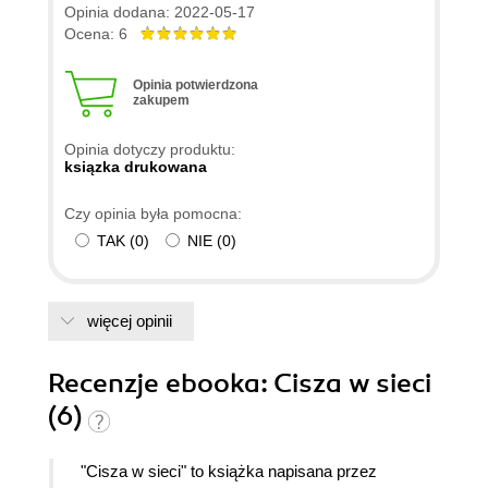
Opinia dodana: 2022-05-17
Ocena: 6
Opinia potwierdzona
zakupem
Opinia dotyczy produktu:
ksiązka drukowana
Czy opinia była pomocna:
TAK
(
0
)
NIE
(
0
)
więcej opinii
Recenzje
ebooka
: Cisza w sieci
(6)
"Cisza w sieci" to książka napisana przez