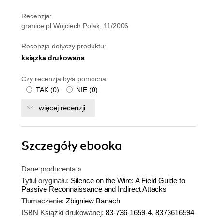
Recenzja:
granice.pl Wojciech Polak; 11/2006
Recenzja dotyczy produktu:
ksiązka drukowana
Czy recenzja była pomocna:
TAK
(
0
)
NIE
(
0
)
więcej recenzji
Szczegóły
ebooka
Dane producenta
»
Tytuł oryginału:
Silence on the Wire: A Field Guide to
Passive Reconnaissance and Indirect Attacks
Tłumaczenie:
Zbigniew Banach
ISBN Książki drukowanej:
83-736-1659-4, 8373616594