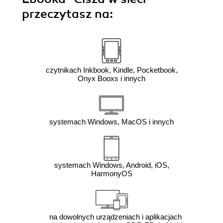
przeczytasz na:
czytnikach Inkbook, Kindle, Pocketbook,
Onyx Booxs i innych
systemach Windows, MacOS i innych
systemach Windows, Android, iOS,
HarmonyOS
na dowolnych urządzeniach i aplikacjach