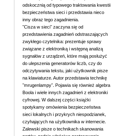
odskocznią od typowego traktowania kwestii
bezpieczeństwa sieci i przedstawia nieco
inny obraz tego zagadnienia.
"Cisza w sieci" zaczyna się od
przedstawienia zagadnień odstraszających
zwykłego czytelnika: prezentuje sprawy
związane z elektroniką i wstępną analizą
sygnałów z urządzeń, które mają posłużyć
do ulepszenia generatorów liczb, czy do
odczytywania tekstu, jaki użytkownik pisze
na klawiaturze. Autor przedstawia technikę
"mrugenlampy". Pojawia się również algebra
Boola i wiele innych zagadnień z elektroniki
cyfrowej. W dalszej części książki
spotykamy omówienia bezpieczeństwa
sieci lokalnych i przykrych niespodzianek,
czyhających na użytkownika w internecie.
Zalewski pisze o technikach skanowania