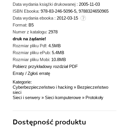
Data wydania książki drukowanej :
2005-11-03
ISBN Ebooka:
978-83-246-5096-5, 9788324650965
Data wydania ebooka :
2012-03-15
Format:
B5
Numer z katalogu:
2978
druk na żądanie!
dnż
Rozmiar pliku Pdf:
4.5MB
Rozmiar pliku ePub:
5.4MB
Rozmiar pliku Mobi:
10.8MB
Pobierz przykładowy rozdział PDF
Erraty
/
Zgłoś erratę
Kategorie:
Cyberbezpieczeństwo i hacking
»
Bezpieczeństwo
sieci
Sieci i serwery
»
Sieci komputerowe
»
Protokoły
Dostępność produktu