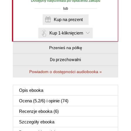
Dostępny natychmiast po opłaceniu zakupu
lub
Kup na prezent
Kup 1-kliknięciem
Przenieś na półkę
Do przechowalni
Powiadom o dostępności audiobooka »
Opis
ebooka
Ocena (
5.2
/
6
) i opinie (74)
Recenzje
ebooka
(6)
Szczegóły
ebooka