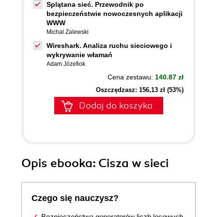
Splątana sieć. Przewodnik po
bezpieczeństwie nowoczesnych aplikacji
WWW
Michal Zalewski
Wireshark. Analiza ruchu sieciowego i
wykrywanie włamań
Adam Józefiok
Cena zestawu:
140.87 zł
Oszczędzasz: 156,13 zł (53%)
Dodaj do koszyka
Opis
ebooka
: Cisza w sieci
Czego się nauczysz?
Bezpieczeństwa generatorów liczb losowych