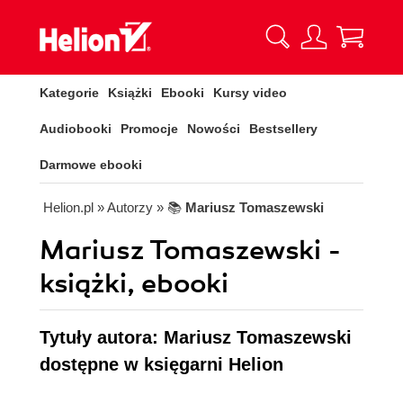
Kategorie
Książki
Ebooki
Kursy video
Audiobooki
Promocje
Nowości
Bestsellery
Darmowe ebooki
Helion.pl
» Autorzy
» 📚
Mariusz Tomaszewski
Mariusz Tomaszewski -
książki, ebooki
Tytuły autora: Mariusz Tomaszewski
dostępne w księgarni Helion