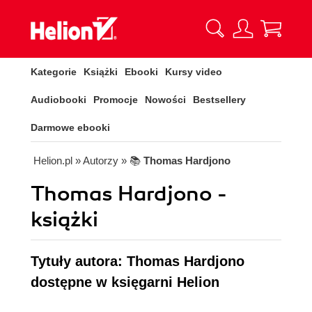
Kategorie
Książki
Ebooki
Kursy video
Audiobooki
Promocje
Nowości
Bestsellery
Darmowe ebooki
Helion.pl
» Autorzy
» 📚
Thomas Hardjono
Thomas Hardjono -
książki
Tytuły autora: Thomas Hardjono
dostępne w księgarni Helion