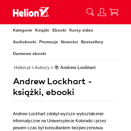
Kategorie
Książki
Ebooki
Kursy video
Audiobooki
Promocje
Nowości
Bestsellery
Darmowe ebooki
Helion.pl
» Autorzy
» 📚
Andrew Lockhart
Andrew Lockhart -
książki, ebooki
Andrew Lockhart zdobył wyższe wykształcenie
informatyczne na Uniwersytecie Kolorado i przez
pewien czas był konsultantem bezpieczeństwa